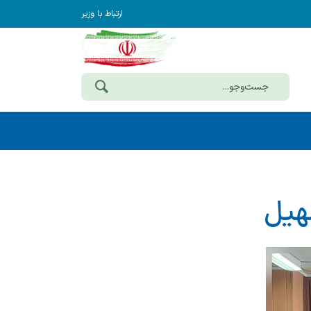
ارتباط با وزیر
هیل