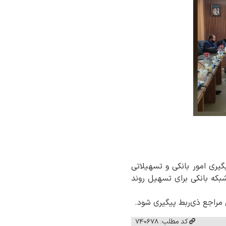
ری امور بانکی و تسهیلاتی
بکه بانکی برای تسهیل روند
مراجع ذی‌ربط پیگیری شود.
کد مطلب: 740678