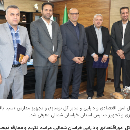
کل امور اقتصادی و دارایی و مدیر کل نوسازی و تجهیز مدارس «سید با
زی و تجهیز مدارس استان خراسان شمالی معرفی شد.
کل اموراقتصادی و دارایی خراسان شمالی، مراسم تکریم و معارفه ذیحس