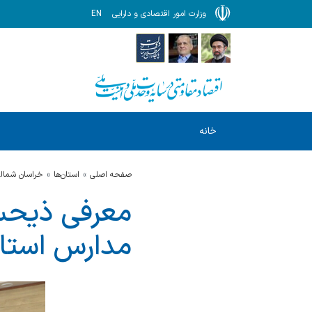
وزارت امور اقتصادی و دارایی
EN
خانه
صفحه اصلی
استان‌ها
خراسان شمال
معرفی ذیحسا
مدارس استا