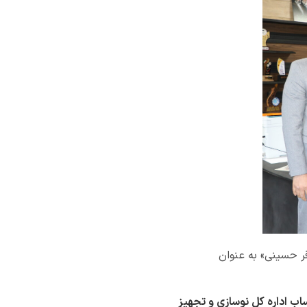
قر حسینی» به عنوان
اب اداره کل
نوسازی و تجهیز