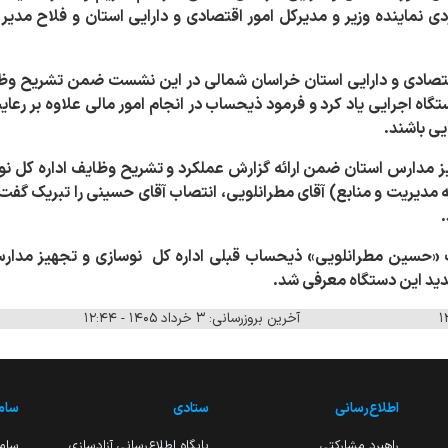
ردی
نماینده وزیر و مدیرکل
امور اقتصادی و دارایی استان و فلاح مدیر
قتصادی و دارایی استان خراسان شمالی در این نشست ضمن تشریح وظا
تگاه اجرایی یاد کرد و فرمود ذیحساب در انجام امور مالی علاوه بر رعای
ایی باشند.
یز مدارس
استان ضمن ارائه گزارش عملکرد و تشریح وظایف اداره کل نوس
یریت و منابع) آقای مطرانلویی، انتصاب آقای حسینی را تبریک گفت و
.
ت «حسین مطرانلویی» ذیحساب قبلی اداره کل نوسازی و تجهیز مدار
ید این دستگاه معرفی شد.
آخرین بروزرسانی: ۳ خرداد ۱۴۰۵ - ۱۲:۴۴
اطلاع‌رسانی
ستادی
ساما
راهبرد مشارکتی
پایگاه اطلاع‌رسانی آزادسازی
ساما