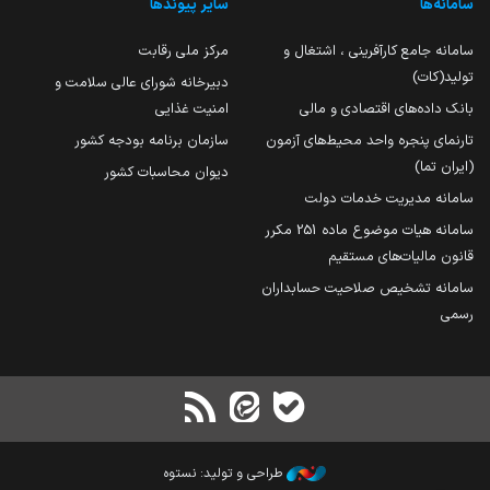
سامانه‌ها
سایر پیوندها
سامانه جامع کارآفرینی ، اشتغال و
مرکز ملی رقابت
تولید(کات)
دبیرخانه شورای عالی سلامت و
بانک داده‌های اقتصادی و مالی
امنیت غذایی
تارنمای پنجره واحد محیط‌های آزمون
سازمان برنامه بودجه کشور
(ایران تما)
دیوان محاسبات کشور
سامانه مدیریت خدمات دولت
سامانه هیات موضوع ماده 251 مکرر
قانون مالیات‌های مستقیم
سامانه تشخیص صلاحیت حسابداران
رسمی
طراحی و تولید: نستوه