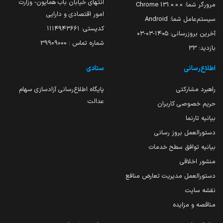
انتهای خیابان باب همایون- وزارت
مرورگر شما:
131.0.0.0 Chrome
امور اقتصادی و دارایی
سیستم‌عامل شما:
Android
کدپستی: ۱۱۱۴۹۴۳۶۶۱
آخرین بروزرسانی:
۱۴۰۵-۰۳-۰۳
شماره تماس : 39909000
بازدید:
33
اطلاع‌رسانی
ستادی
راهبرد مشارکتی
پایگاه اطلاع‌رسانی آزادسازی سهام
عدالت
حریم خصوصی کاربران
بیانیه تارنما
دستورالعمل بروز رسانی
بیانیه توافق سطح خدمات
منشور اخلاقی
دستورالعمل مدیریت تعارض منافع
نقشه سایت
مناقصه و مزایده