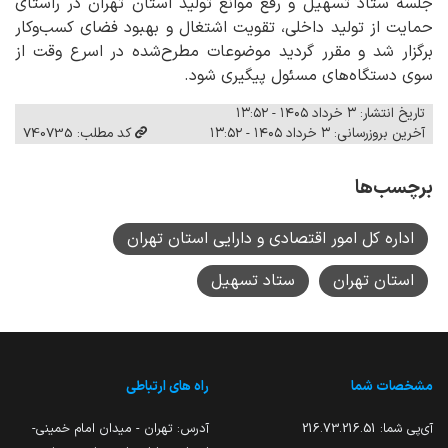
جلسه ستاد تسهیل و رفع موانع تولید استان تهران در راستای
حمایت از تولید داخلی، تقویت اشتغال و بهبود فضای کسب‌وکار
برگزار شد و مقرر گردید موضوعات مطرح‌شده در اسرع وقت از
سوی دستگاه‌های مسئول پیگیری شود.
تاریخ انتشار: ۳ خرداد ۱۴۰۵ - ۱۳:۵۲
آخرین بروزرسانی: ۳ خرداد ۱۴۰۵ - ۱۳:۵۲
کد مطلب: 740735
برچسب‌ها
اداره کل امور اقتصادی و دارایی استان تهران
استان تهران
ستاد تسهیل
مشخصات شما
راه های ارتباطی
آی‌پی شما:
216.73.216.51
آدرس: تهران - میدان امام خمینی-