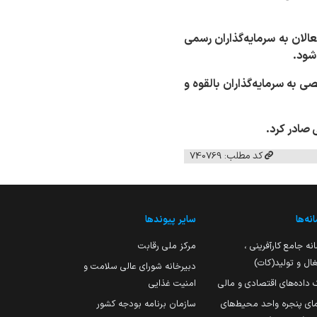
الان به سرمایه‌گذاران رسمی
 شود.
 به سرمایه‌گذاران بالقوه و
 صادر کرد.
کد مطلب: 740769
نه‌ها
سایر پیوندها
نه جامع کارآفرینی ،
مرکز ملی رقابت
ال و تولید(کات)
دبیرخانه شورای عالی سلامت و
 داده‌های اقتصادی و مالی
امنیت غذایی
مای پنجره واحد محیط‌های
سازمان برنامه بودجه کشور