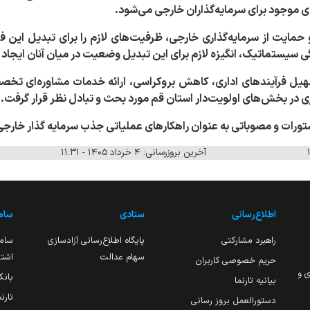
 موجود برای سرمایه‌گذاران خارجی می‌شود.
 حمایت از سرمایه‌گذاری خارجی، ظرفیت‌های لازم را برای تبدیل این فع
نگی سیستماتیک، انگیزه لازم برای این تبدیل وضعیت در میان آنان ایجاد
هیل فرآیندهای اداری، کاهش بروکراسی، ارائه خدمات مشاوره‌ای تخصصی
 در بخش‌های اولویت‌دار استان قم مورد بحث و تبادل نظر قرار گرفت.
ستورات و مصوباتی به عنوان راهکارهای عملیاتی جذب سرمایه گذار خارجی
آخرین بروزرسانی: ۴ خرداد ۱۴۰۵ - ۱۱:۳۱
اطلاع‌رسانی
ستادی
ساما
راهبرد مشارکتی
پایگاه اطلاع‌رسانی آزادسازی
ساما
سهام عدالت
اشتغ
حریم خصوصی کاربران
ی و
بانک
بیانیه تارنما
تارن
دستورالعمل بروز رسانی