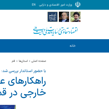
وزارت امور اقتصادی و دارایی
EN
خانه
صفحه اصلی
استان‌ها
قم
با حضور استاندار بررسی شد:
راهکارهای ع
خارجی در قم