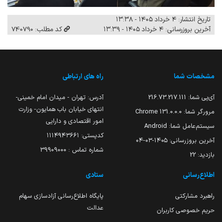
تاریخ انتشار: ۴ خرداد ۱۴۰۵ - ۱۳:۳۸
آخرین بروزرسانی: ۴ خرداد ۱۴۰۵ - ۱۳:۳۹
کد مطلب: 740790
مشخصات شما
راه های ارتباطی
آی‌پی شما:
216.73.217.111
آدرس: تهران - میدان امام خمینی-
انتهای خیابان باب همایون- وزارت
مرورگر شما:
131.0.0.0 Chrome
امور اقتصادی و دارایی
سیستم‌عامل شما:
Android
کدپستی: ۱۱۱۴۹۴۳۶۶۱
آخرین بروزرسانی:
۱۴۰۵-۰۳-۰۴
شماره تماس : 39909000
بازدید:
22
اطلاع‌رسانی
ستادی
راهبرد مشارکتی
پایگاه اطلاع‌رسانی آزادسازی سهام
عدالت
حریم خصوصی کاربران