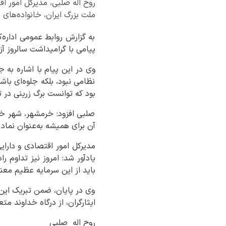
روح اله صلبی، مدیرکل امور ا
ملت بزرگ ایران، خانواده‌های
به گزارش روابط عمومی اداره‌
پیامی با گرامیداشت سالروز آز
وی در این پیام با اشاره به ج
نظامی نبود، بلکه جلوه‌ای با
بود که توانست برگ زرینی در 
صلبی افزود: خرمشهر، شهر خو
آن برای همیشه به‌عنوان نماد
مدیرکل امور اقتصادی و دارای
یادآور شد: امروز نیز تداوم 
باید از این سرمایه عظیم معن
وی در پایان، ضمن تبریک این 
ایثارگران، از درگاه خداوند م
روح اله صلبی