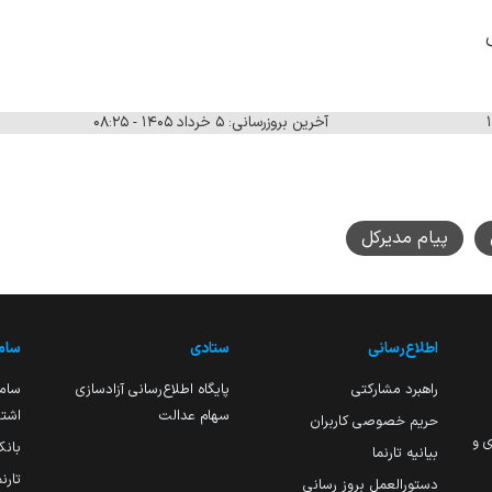
آخرین بروزرسانی: ۵ خرداد ۱۴۰۵ - ۰۸:۲۵
پیام مدیرکل
اطلاع‌رسانی
ستادی
ساما
راهبرد مشارکتی
پایگاه اطلاع‌رسانی آزادسازی
ساما
سهام عدالت
اشتغ
حریم خصوصی کاربران
ی و
بانک
بیانیه تارنما
تارن
دستورالعمل بروز رسانی