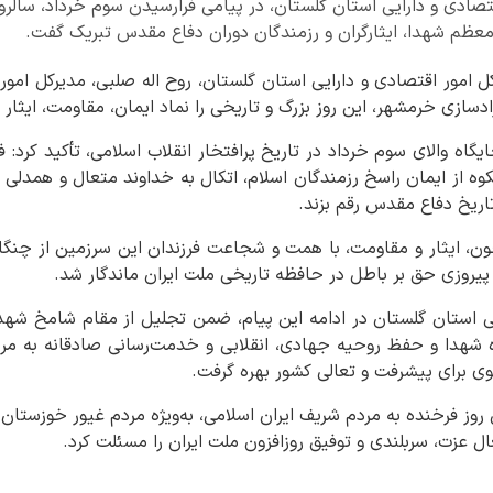
قتصادی و دارایی استان گلستان، در پیامی فرارسیدن سوم خرداد، سالروز
 معظم شهدا، ایثارگران و رزمندگان دوران دفاع مقدس تبریک گفت.
کل امور اقتصادی و دارایی استان گلستان، روح اله صلبی، مدیرکل امور 
ادسازی خرمشهر، این روز بزرگ و تاریخی را نماد ایمان، مقاومت، ایثا
ایگاه والای سوم خرداد در تاریخ پرافتخار انقلاب اسلامی، تأکید کرد
شکوه از ایمان راسخ رزمندگان اسلام، اتکال به خداوند متعال و همدل
تاریخ دفاع مقدس رقم بزند.
ن، ایثار و مقاومت، با همت و شجاعت فرزندان این سرزمین از چنگا
 پیروزی حق بر باطل در حافظه تاریخی ملت ایران ماندگار شد.
ی استان گلستان در ادامه این پیام، ضمن تجلیل از مقام شامخ شهدا، ج
راه شهدا و حفظ روحیه جهادی، انقلابی و خدمت‌رسانی صادقانه به م
وی برای پیشرفت و تعالی کشور بهره گرفت.
روز فرخنده به مردم شریف ایران اسلامی، به‌ویژه مردم غیور خوزستان
تعال عزت، سربلندی و توفیق روزافزون ملت ایران را مسئلت کرد.