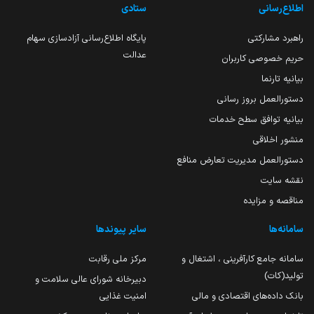
اطلاع‌رسانی
ستادی
راهبرد مشارکتی
پایگاه اطلاع‌رسانی آزادسازی سهام
عدالت
حریم خصوصی کاربران
بیانیه تارنما
دستورالعمل بروز رسانی
بیانیه توافق سطح خدمات
منشور اخلاقی
دستورالعمل مدیریت تعارض منافع
نقشه سایت
مناقصه و مزایده
سامانه‌ها
سایر پیوندها
سامانه جامع کارآفرینی ، اشتغال و
مرکز ملی رقابت
تولید(کات)
دبیرخانه شورای عالی سلامت و
بانک داده‌های اقتصادی و مالی
امنیت غذایی