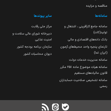
مناقصه و مزایده
سامانه‌ها
سایر پیوندها
سامانه جامع کارآفرینی ، اشتغال و
مرکز ملی رقابت
تولید(کات)
دبیرخانه شورای عالی سلامت و
بانک داده‌های اقتصادی و مالی
امنیت غذایی
تارنمای پنجره واحد محیط‌های آزمون
سازمان برنامه بودجه کشور
(ایران تما)
دیوان محاسبات کشور
سامانه مدیریت خدمات دولت
سامانه هیات موضوع ماده 251 مکرر
قانون مالیات‌های مستقیم
سامانه تشخیص صلاحیت حسابداران
رسمی