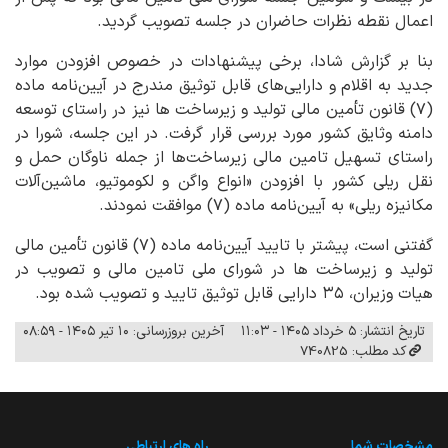
اعمال نقطه نظرات حاضران در جلسه تصویب گردید.
بنا بر گزارش شادا، برخی پیشنهادات در خصوص افزودن موارد
جدید به اقلام و دارایی‌های قابل توثیق مندرج در آیین‌نامه ماده
(۷) قانون تأمین مالی تولید و زیرساخت ها نیز در راستای توسعه
دامنه وثایق کشور مورد بررسی قرار گرفت. در این جلسه، شورا در
راستای تسهیل تامین مالی زیرساخت‌ها از جمله ناوگان حمل و
نقل ریلی کشور با افزودن «انواع واگن و لکوموتیو، ماشین‌آلات
مکانیزه ریلی» به آیین‌نامه ماده (۷) موافقت نمودند.
گفتنی است، پیشتر با تایید آیین‌نامه ماده (۷) قانون تأمین مالی
تولید و زیرساخت ها در شورای ملی تامین مالی و تصویب در
هیات وزیران، ۳۵ دارایی قابل توثیق تایید و تصویب شده بود.
تاریخ انتشار: ۵ خرداد ۱۴۰۵ - ۱۱:۰۳
آخرین بروزرسانی: ۱۰ تیر ۱۴۰۵ - ۰۸:۵۹
کد مطلب: 740825
مشخصات شما
راه های ارتباطی