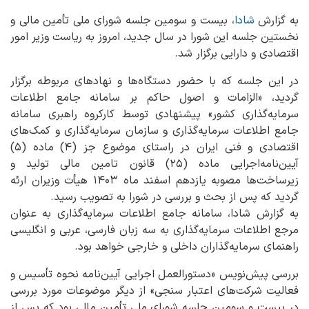
به گزارش
شادا
، بیست و سومین جلسه شورای ملی تأمین مالی و
نخستین جلسه این شورا در سال جدید، امروز به ریاست وزیر امور
اقتصادی و دارایی برگزار شد.
در این جلسه که با حضور دستگاه‌ها و نهادهای مربوطه برگزار
گردید، «الزامات و اصول حاکم بر سامانه جامع اطلاعات
سرمایه‌گذاری کشور» پیشنهادی توسط کارکروه راهبری سامانه
جامع اطلاعات سرمایه‌گذاری و سازمان سرمایه‌گذاری و کمک‌های
اقتصادی و فنی ایران در راستای موضوع جز (۴) ماده (۵)
آیین‌نامه‌اجرایی ماده (۲۵) قانون تامین مالی تولید و
زیرساخت‌ها مصوبه یازدهم اسفند ماه ۱۴۰۳ هیأت وزیران ارئه
گردید که پس از بحث و بررسی در شورا به تصویب رسید.
به گزارش شادا، سامانه جامع اطلاعات سرمایه‌گذاری به عنوان
مرجع اطلاعات سرمایه‌گذاری به سه زبان فارسی، عربی و انگلیسی
راهنمای سرمایه‌گذاران داخلی و خارجی خواهد بود.
بررسی پیش‌نویس «دستورالعمل اجرایی آیین‌نامه نحوه تأسیس و
فعالیت شرکت‌های اعتبار سنجی» از دیگر موضوعات مورد بررسی
در بیست و سومین جلسه شورای ملی تأمین مالی بود که پس از