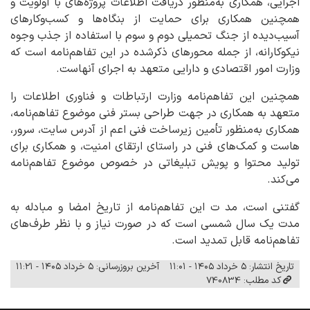
اجرایی، همکاری به‌منظور دریافت اطلاعات پروژه‌های با اولویت و
همچنین همکاری برای حمایت از بنگاه‌ها و کسب‌وکارهای
آسیب‌دیده از جنگ تحمیلی دوم و سوم با استفاده از جذب وجوه
نیکوکارانه، از جمله محورهای ذکرشده در این تفاهم‌نامه است که
وزارت امور اقتصادی و دارایی متعهد به اجرای آنهاست.
همچنین این تفاهم‌نامه وزارت ارتباطات و فناوری اطلاعات را
متعهد به همکاری در جهت طراحی بستر فنی موضوع تفاهم‌نامه،
همکاری به‌منظور تأمین زیرساخت فنی اعم از آدرس سایت، سرور،
هاست و کمک‌های فنی در راستای ارتقای امنیت، و همکاری برای
تولید محتوا و پویش تبلیغاتی در خصوص موضوع تفاهم‌نامه
می‌کند.
گفتنی است، مد ت این تفاهم‌نامه از تاریخ امضا و مبادله به
مدت یک سال شمسی است که در صورت نیاز و با نظر طرف‌های
تفاهم‌نامه قابل تمدید است.
تاریخ انتشار: ۵ خرداد ۱۴۰۵ - ۱۱:۰۱
آخرین بروزرسانی: ۵ خرداد ۱۴۰۵ - ۱۱:۲۱
کد مطلب: 740834