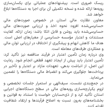
ریسک ضروری است. پیشنهادهای عملیاتی برای یکسان‌سازی
رویه‌ها ارائه شده و نسخه تکمیلی آن برای اجرا به دستگاه‌ها ابلاغ
خواهد شد.
معاون نظارت مالی استان در خصوص صورت‌های مالی
حسابرسی‌شده افزود: نحوه اخذ و ارزیابی صورت‌های مالی
حسابرسی‌شده باید روشن و قابل اتکا باشد؛ زمان ارائه، کفایت
مستندات و اعتبار مؤسسه حسابرسی از معیارهای اصلی است.
هدف ما کاهش ابهام و پیشگیری از اختلاف در ارزیابی توان مالی
و عملکردی طرف‌های معامله است.
وی درباره زمان تأمین اعتبار در فرآیند مناقصه نیز تأکید کرد:
تأمین اعتبار باید پیش از ایجاد تعهد قطعی انجام شود. رعایت
این اصل، از انباشت بدهی، تعهدات مازاد بر اعتبار و تأخیر در
پرداخت‌ها جلوگیری می‌کند و انضباط مالی دستگاه‌ها را تضمین
می‌نماید.
در جمع‌بندی نشست، سیف‌الهی بر استمرار جلسات تخصصی و
لزوم یکپارچه‌سازی رویه‌های مالی در سطح دستگاه‌های اجرایی
استان تأکید کرد و از ذی‌حسابان خواست با استناد به قوانین و
بخشنامه‌های به‌روز، نسبت به اصلاح فرآیندها و ارتقاء شفافیت
اقدام کنند.