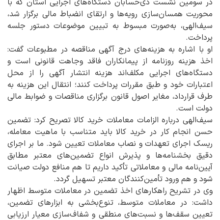
در سومین نشست ذی‌حسابان دستگاه‌های اجرایی استان که با
محوریت همسان‌سازی رویه‌ها و ارتقای انضباط مالی برگزار شد،
سیف‌الهی، به‌صورت مبسوط به تبیین موضوعات دستور جلسه
پرداخت.
او با اشاره به هزینه‌های درج آگهی مناقصه در مطبوعات گفت:
اخذ هزینه روزنامه از پیمانکاران فاقد وجاهت قانونی است و
دستگاه‌های اجرایی مکلف‌اند هزینه انتشار آگهی را از محل
اعتبارات خود و طبق مقررات پرداخت کنند؛ انتقال این هزینه به
طرف قرارداد، مغایر اصول قانون برگزاری مناقصات و ضوابط مالی
دولت است.
سیف‌الهی درباره الزامات معاملات خرید کالا تصریح کرد: تضمین
حسن انجام کار در خرید کالا باید متناسب با ماهیت معامله،
ریسک اجرای تعهدات و نصاب معاملات تعیین شود. ما بر اجرای
دقیق بخشنامه‌ها و پذیرش انواع تضمین‌های معتبر مطابق
آیین‌نامه مالی و معاملاتی تأکید داریم تا هم منافع دولت صیانت
شود و هم ورود تأمین‌کنندگان معتبر تسهیل گردد.
وی در تشریح راهکارهای اخذ تضمین در معاملات متوسط اظهار
داشت: در معاملات متوسط، تنوع‌بخشی به ابزارهای تضمین،
تعیین سقف‌ها و نسبت‌های منطقی و شفاف‌سازی معیار ارزیابی