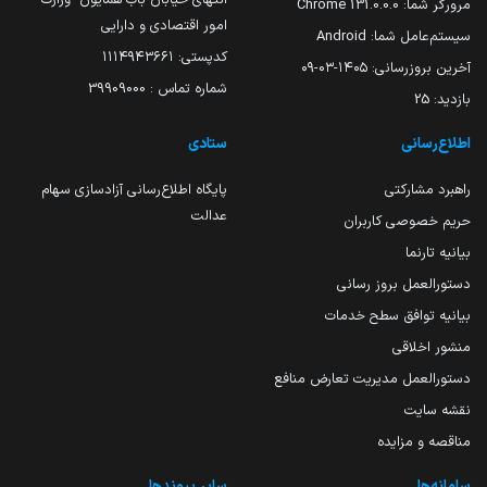
مرورگر شما:
131.0.0.0 Chrome
امور اقتصادی و دارایی
سیستم‌عامل شما:
Android
کدپستی: ۱۱۱۴۹۴۳۶۶۱
آخرین بروزرسانی:
۱۴۰۵-۰۳-۰۹
شماره تماس : 39909000
بازدید:
25
اطلاع‌رسانی
ستادی
راهبرد مشارکتی
پایگاه اطلاع‌رسانی آزادسازی سهام
عدالت
حریم خصوصی کاربران
بیانیه تارنما
دستورالعمل بروز رسانی
بیانیه توافق سطح خدمات
منشور اخلاقی
دستورالعمل مدیریت تعارض منافع
نقشه سایت
مناقصه و مزایده
سامانه‌ها
سایر پیوندها