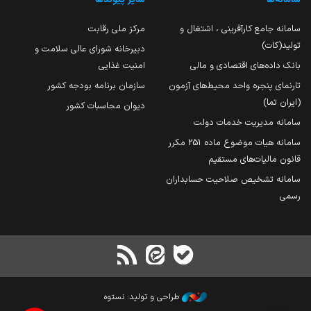
سامانه جامع کارآفرینی ، اشتغال و
مرکز ملی رقابت
تولید(کات)
دبیرخانه شورای عالی سلامت و
بانک داده‌های اقتصادی و مالی
امنیت غذایی
تارنمای پنجره واحد محیط‌های آزمون
سازمان برنامه بودجه کشور
(ایران تما)
دیوان محاسبات کشور
سامانه مدیریت خدمات دولت
سامانه هیات موضوع ماده 251 مکرر
قانون مالیات‌های مستقیم
سامانه تشخیص صلاحیت حسابداران
رسمی
طراحی و تولید: نستوه