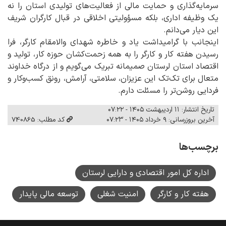
سرمایه‌گذاری و حمایت مالی از فعالیت‌های تولیدی استان را نه
یک وظیفه اداری، بلکه مسؤولیتی اخلاقی در قبال کارگران شریف
این دیار می‌دانم.
اینجانب با گرامیداشت یاد و خاطره شهدای والامقام کارگر، فرا
رسیدن هفته کار و کارگر را به همه زحمت‌کشان حوزه کار، تولید و
اقتصاد استان لرستان صمیمانه تبریک می‌گویم و از درگاه خداوند
متعال برای تک‌تک این عزیزان، سلامتی، آرامش، رونق کسب‌وکار و
فردایی روشن‌تر را مسئلت دارم.
تاریخ انتشار: ۱۱ اردیبهشت ۱۴۰۵ - ۰۷:۲۲
آخرین بروزرسانی: ۹ خرداد ۱۴۰۵ - ۰۷:۲۳
کد مطلب: 740865
برچسب‌ها
اداره کل امور اقتصادی و دارایی لرستان
هفته کار و کارگر
امنیت شغلی
توسعه مالی پایدار