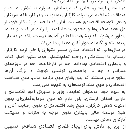
زندگی این سرزمین را روشن نگه می‌دارند.
در استان لرستان، جایی که مردمانش همواره به تلاش، غیرت و
صداقت شناخته می‌شوند، کارگران نه‌تنها نیروی کار، بلکه شریکان
واقعی توسعه اقتصادی هستند. آنان که با صبر و پشتکار خود، از
دل همه سختی‌ها و محدودیت‌ها، امید را زنده می‌کنند و به ما
یادآور می‌شوند که پیشرفت فقط در آمارها نیست، بلکه در دستان
پینه‌بسته و نگاه امیدوار آنان معنا پیدا می‌کند.
در سال‌هایی که اقتصاد استان مسیر دشواری را طی کرده، کارگران
لرستانی با ایستادگی و روحیه تمام‌نشدنی خود، ستون اصلی ثبات
و پایداری اقتصادی بوده‌اند. چه در کارخانه‌ها، چه در پروژه‌های
عمرانی و چه در واحدهای تولیدی کوچک و بزرگ، آن‌ها
ستون‌هایی هستند که بدون‌شان هیچ برنامه مالی، هیچ سیاست
اقتصادی و هیچ سند توسعه‌ای به نتیجه نمی‌رسد.
به سهم خود، به‌عنوان نماینده وزیر و مدیرکل امور اقتصادی و
دارایی استان لرستان، باور دارم که هیچ سرمایه‌گذاری‌ای بدون
امنیت شغلی کارگران، هیچ رشد اقتصادی‌ای بدون رضایت آنان و
هیچ توسعه مالی پایداری بدون توجه به منزلت و معیشت
کارگران ممکن نیست.
از این رو، تلاش برای ایجاد فضای اقتصادی شفاف‌تر، تسهیل