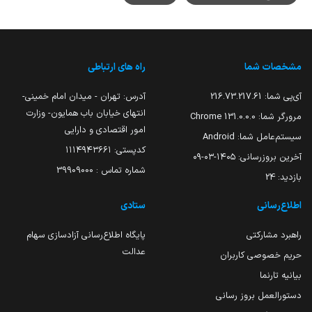
مشخصات شما
راه های ارتباطی
آی‌پی شما:
216.73.217.61
آدرس: تهران - میدان امام خمینی-
انتهای خیابان باب همایون- وزارت
مرورگر شما:
131.0.0.0 Chrome
امور اقتصادی و دارایی
سیستم‌عامل شما:
Android
کدپستی: ۱۱۱۴۹۴۳۶۶۱
آخرین بروزرسانی:
۱۴۰۵-۰۳-۰۹
شماره تماس : 39909000
بازدید:
24
اطلاع‌رسانی
ستادی
راهبرد مشارکتی
پایگاه اطلاع‌رسانی آزادسازی سهام
عدالت
حریم خصوصی کاربران
بیانیه تارنما
دستورالعمل بروز رسانی