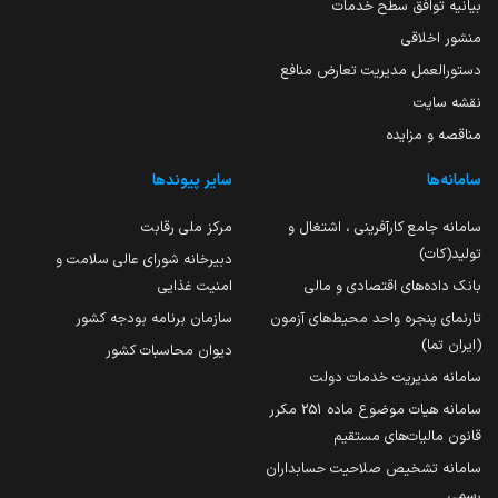
بیانیه توافق سطح خدمات
منشور اخلاقی
دستورالعمل مدیریت تعارض منافع
نقشه سایت
مناقصه و مزایده
سامانه‌ها
سایر پیوندها
سامانه جامع کارآفرینی ، اشتغال و
مرکز ملی رقابت
تولید(کات)
دبیرخانه شورای عالی سلامت و
بانک داده‌های اقتصادی و مالی
امنیت غذایی
تارنمای پنجره واحد محیط‌های آزمون
سازمان برنامه بودجه کشور
(ایران تما)
دیوان محاسبات کشور
سامانه مدیریت خدمات دولت
سامانه هیات موضوع ماده 251 مکرر
قانون مالیات‌های مستقیم
سامانه تشخیص صلاحیت حسابداران
رسمی