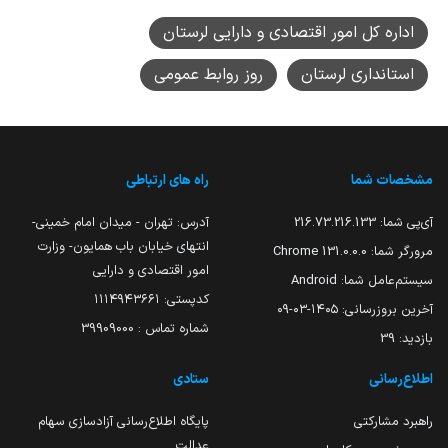
اداره کل امور اقتصادی و دارایی لرستان
استانداری لرستان
روز روابط عمومی
مشخصات شما
راه های ارتباطی
آی‌پی شما:
216.73.216.133
آدرس: تهران - میدان امام خمینی-
انتهای خیابان باب همایون- وزارت
مرورگر شما:
131.0.0.0 Chrome
امور اقتصادی و دارایی
سیستم‌عامل شما:
Android
کدپستی: ۱۱۱۴۹۴۳۶۶۱
آخرین بروزرسانی:
۱۴۰۵-۰۳-۰۹
شماره تماس : 39909000
بازدید:
39
اطلاع‌رسانی
ستادی
راهبرد مشارکتی
پایگاه اطلاع‌رسانی آزادسازی سهام
عدالت