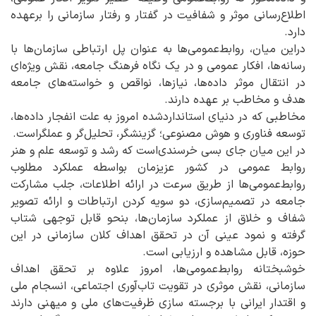
اطلاع‌رسانی موثر و شفافیت در گفتار و رفتار سازمانی را برعهده
دارد.
دراین میان، روابط‌عمومی‌ها به عنوان پل ارتباطی سازمان‌ها با
رسانه‌ها، افکار عمومی و در یک نگاه فرهنگ جامعه، نقش ویژه‌ای
در انتقال موثر داده‌ها، نیازها، نواقص و خواسته‌های جامعه
هدف و مخاطب بر عهده دارند.
مخاطبی که در دنیای استانداردشده امروز به علت انفجار داده‌ها،
توسعه فناوری و هوش مصنوعی؛ گزینشگر، تحلیل‌گر و عملگراست.
در این میان جای بسی خرسندی‌است که رشد و توسعه علم و هنر
روابط عمومی در کشور عزیزمان بواسطه عملکرد مطلوب
روابط‌عمومی‌ها از طریق سرعت در ارائه اطلاعات، جلب مشارکت
جامعه در تصمیم‌سازی، دو سویه کردن ارتباطات و ارائه تصویر
شفاف و خلاق از عملکرد سازمان‌ها، بنحو قابل توجهی شتاب
گرفته و نمود عینی آن در تحقق اهداف کلان سازمانی در این
حوزه، قابل مشاهده و ارزیابی است.
خوشبختانه روابط‌عمومی‌ها، امروز علاوه بر تحقق اهداف
سازمانی، نقش موثری در تقویت تاب‌آوری اجتماعی، انسجام ملی
و اقتدار ایرانی با برجسته سازی ظرفیت‌های ملی و میهنی دارند