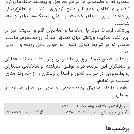
بنحوی که روابط‌عمومی‌ها در شرایط ویژه و پیچیده جنگ‌های نرم،
ترکیبی و نظامی همچنان منبع گردآوری، انتشار و اطلاع‌رسانی
رویدادها و روایت‌های خدمت و تلاش دستگاه‌ها برای جامعه
هستند.
بی‌شک، ارتباط موثر با رسانه‌ها و صاحبان قلم و اندیشه نیز در
این گذر، ظرفیت ویژه‌ای برای تحقق اهداف روابط‌عمومی‌هاست،
عاملی که در شرایط کنونی کشور، به خوبی قابل رویت و ارزیابی
است.
اینجانب ضمن تبریک روز روابط‌عمومی و ارتباطات به کلیه فعالان
و تلاشگران این عرصه، دوام توفیق، سربلندی و شادکامی همکاران
روابط‌عمومی در سراسر کشور و استان لرستان را از خداوند منان،
مسألت می‌نمایم.
یعقوب دالوند مدیرکل روابط‌عمومی و امور بین‌الملل استانداری
لرستان
تاریخ انتشار: ۲۷ اردیبهشت ۱۴۰۵ - ۰۷:۴۹
آخرین بروزرسانی: ۹ خرداد ۱۴۰۵ - ۰۷:۵۰
کد مطلب: 740875
برچسب‌ها