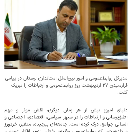
مدیرکل روابط‌عمومی و امور بین‌الملل استانداری لرستان در پیامی
فرارسیدن ۲۷ اردیبهشت روز روابط‌عمومی و ارتباطات را تبریک
گفت.
دنیای امروز بیش از هر زمان دیگری، نقش موثر و مهم
اطلاع‌رسانی و ارتباطات را در سپهر سیاسی، اقتصادی، اجتماعی و
انسانی جوامع، درک کرده است. جامعه‌ای پیچیده، متغیر، خردورز
و داده‌محور که روابط‌عمومی وظیفه خطیر تنویر افکار عمومی،