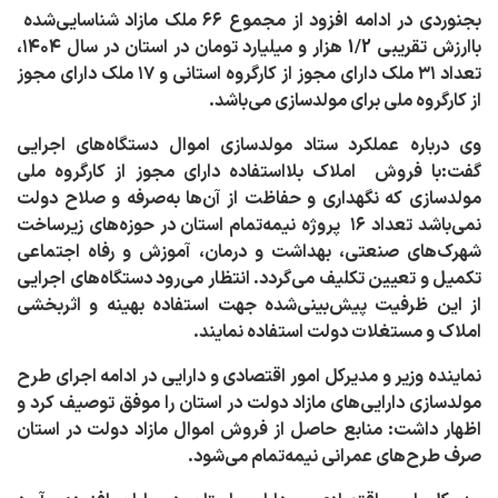
بجنوردی در ادامه افزود از مجموع ۶۶ ملک مازاد شناسایی‌شده
باارزش تقریبی 1/2 هزار و میلیارد تومان در استان در سال ۱۴۰۴،
تعداد ۳۱ ملک دارای مجوز از کارگروه استانی و ۱۷ ملک دارای مجوز
از کارگروه ملی برای مولدسازی می‌باشد
.
وی درباره عملکرد ستاد مولدسازی اموال دستگاه‌های اجرایی
گفت:با فروش املاک بلااستفاده دارای مجوز از کارگروه ملی
مولدسازی که نگهداری و حفاظت از آن‌ها به‌صرفه و صلاح دولت
نمی‌باشد تعداد ۱۶ پروژه نیمه‌تمام استان در حوزه‌های زیرساخت
شهرک‌های صنعتی، بهداشت و درمان، آموزش و رفاه اجتماعی
تکمیل و تعیین تکلیف می‌گردد. انتظار می‌رود دستگاه‌های اجرایی
از این ظرفیت پیش‌بینی‌شده جهت استفاده بهینه و اثربخشی
املاک و مستغلات دولت استفاده نمایند
.
نماینده وزیر و مدیرکل امور اقتصادی و دارایی در ادامه اجرای طرح
مولدسازی دارایی‌های مازاد دولت در استان را موفق توصیف کرد و
اظهار داشت: منابع حاصل از فروش اموال مازاد دولت در استان
صرف طرح‌های عمرانی نیمه‌تمام می‌شود
.