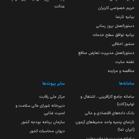
عدالت
حریم خصوصی کاربران
بیانیه تارنما
دستورالعمل بروز رسانی
بیانیه توافق سطح خدمات
منشور اخلاقی
دستورالعمل مدیریت تعارض منافع
نقشه سایت
مناقصه و مزایده
سامانه‌ها
سایر پیوندها
سامانه جامع کارآفرینی ، اشتغال و
مرکز ملی رقابت
تولید(کات)
دبیرخانه شورای عالی سلامت و
بانک داده‌های اقتصادی و مالی
امنیت غذایی
تارنمای پنجره واحد محیط‌های آزمون
سازمان برنامه بودجه کشور
(ایران تما)
دیوان محاسبات کشور
سامانه مدیریت خدمات دولت