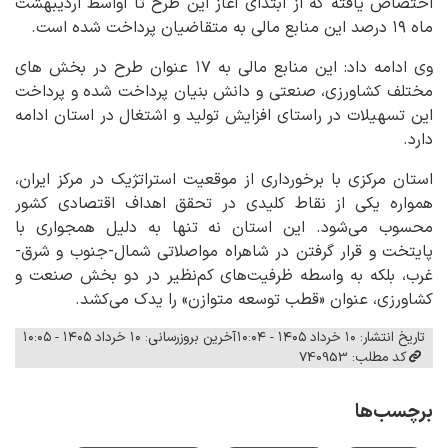
اختصاص یافته که از ابتدای آغاز این طرح تا اواسط اردیبهشت
ماه ۱۹ درصد این منابع مالی به متقاضیان پرداخت شده است.
وی ادامه داد: این منابع مالی به ۱۷ عنوان طرح در بخش های
مختلف کشاورزی، صنعتی و دانش بنیان پرداخت شده و پرداخت
این تسهیلات در راستای افزایش تولید و اشتغال در استان ادامه
دارد.
استان مرکزی با برخورداری از موقعیت استراتژیک در مرکز ایران،
همواره یکی از نقاط کلیدی در تحقق اهداف اقتصادی کشور
محسوب می‌شود. این استان نه تنها به دلیل همجواری با
پایتخت و قرار گرفتن در شاهراه مواصلاتی شمال-جنوب و شرق-
غرب، بلکه به واسطه ظرفیت‌های کم‌نظیر در دو بخش صنعت و
کشاورزی، عنوان «قطب توسعه متوازن» را یدک می‌کشد.
تاریخ انتشار: ۱۰ خرداد ۱۴۰۵ - ۱۰:۰۴
آخرین بروزرسانی: ۱۰ خرداد ۱۴۰۵ - ۱۰:۰۵
کد مطلب: 740953
برچسب‌ها