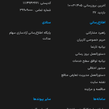
کدپستی: ۱۱۱۴۹۴۳۶۶۱
آخرین بروزرسانی:
۱۴۰۵-۰۳-۱۰
شماره تماس : 39909000
بازدید:
27
اطلاع‌رسانی
ستادی
راهبرد مشارکتی
پایگاه اطلاع‌رسانی آزادسازی سهام
عدالت
حریم خصوصی کاربران
بیانیه تارنما
دستورالعمل بروز رسانی
بیانیه توافق سطح خدمات
منشور اخلاقی
دستورالعمل مدیریت تعارض منافع
نقشه سایت
مناقصه و مزایده
سامانه‌ها
سایر پیوندها