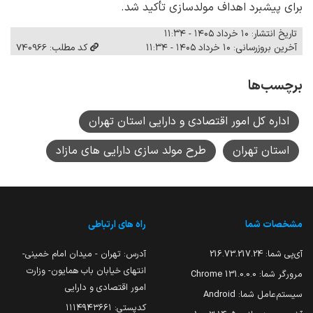
برای پیشبرد اهداف مولدسازی تأکید شد.
تاریخ انتشار: ۱۰ خرداد ۱۴۰۵ - ۱۱:۳۴
آخرین بروزرسانی: ۱۰ خرداد ۱۴۰۵ - ۱۱:۳۴
کد مطلب: 740966
برچسب‌ها
اداره کل امور اقتصادی و دارایی استان تهران
استان تهران
طرح مولد سازی دارایی های مازاد
مشخصات شما
راه های ارتباطی
آی‌پی شما:
216.73.217.24
آدرس: تهران - میدان امام خمینی-
انتهای خیابان باب همایون- وزارت
مرورگر شما:
131.0.0.0 Chrome
امور اقتصادی و دارایی
سیستم‌عامل شما:
Android
کدپستی: ۱۱۱۴۹۴۳۶۶۱