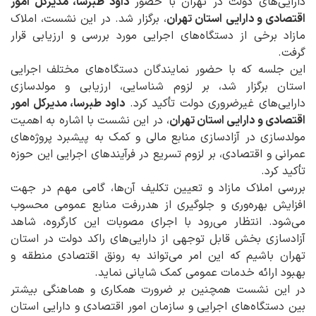
دارایی‌های دولت در تهران با حضور
داود طبرسا، مدیرکل امور
اقتصادی و دارایی استان تهران
، برگزار شد. در این نشست، املاک
مازاد برخی از دستگاه‌های اجرایی مورد بررسی و ارزیابی قرار
گرفت.
این جلسه که با حضور نمایندگان دستگاه‌های مختلف اجرایی
استان برگزار شد، بر لزوم شناسایی، ارزیابی و مولدسازی
دارایی‌های غیرضروری دولت تأکید کرد.
داود طبرسا، مدیرکل امور
اقتصادی و دارایی استان تهران
، در این نشست با اشاره به اهمیت
مولدسازی در آزادسازی منابع مالی و کمک به پیشبرد پروژه‌های
عمرانی و اقتصادی، بر لزوم تسریع در فرآیندهای اجرایی این حوزه
تأکید کرد.
بررسی املاک مازاد و تعیین تکلیف آن‌ها، گامی مهم در جهت
افزایش بهره‌وری و جلوگیری از هدررفت منابع عمومی محسوب
می‌شود. انتظار می‌رود با اجرای مصوبات این کارگروه، شاهد
آزادسازی بخش قابل توجهی از دارایی‌های راکد دولت در استان
تهران باشیم که این امر می‌تواند به رونق اقتصادی منطقه و
بهبود ارائه خدمات عمومی کمک شایانی نماید.
در این نشست همچنین بر ضرورت همکاری و هماهنگی بیشتر
بین دستگاه‌های اجرایی و سازمان امور اقتصادی و دارایی استان