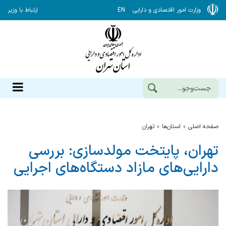
وزارت امور اقتصادی و دارایی
EN
ارتباط با وزیر
صفحه اصلی
استان‌ها
تهران
تهران، پایتخت مولدسازی: بررسی
دارایی‌های مازاد دستگاه‌های اجرایی