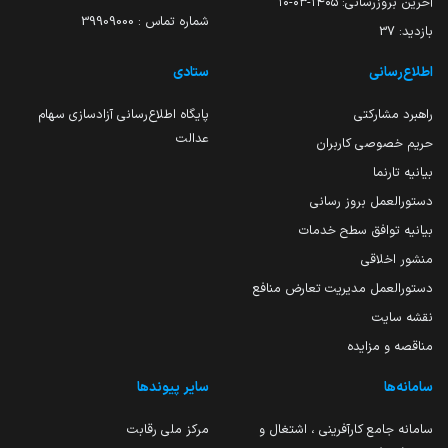
آخرین بروزرسانی:
۱۴۰۵-۰۳-۱۰
شماره تماس : 39909000
بازدید:
37
اطلاع‌رسانی
ستادی
راهبرد مشارکتی
پایگاه اطلاع‌رسانی آزادسازی سهام
عدالت
حریم خصوصی کاربران
بیانیه تارنما
دستورالعمل بروز رسانی
بیانیه توافق سطح خدمات
منشور اخلاقی
دستورالعمل مدیریت تعارض منافع
نقشه سایت
مناقصه و مزایده
سامانه‌ها
سایر پیوندها
سامانه جامع کارآفرینی ، اشتغال و
مرکز ملی رقابت