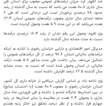
شد اظهار کرد: میزان درآمدهای عمومی مصوب برای استان طی
سال جاری ۸۰.۸ همت می باشد که نسبت به سال گذشته از رشد
حدود ۷۸ درصدی برخوردار است این درحالی است که طی ۲
ماهه ابتدای سال جاری مصوب درآمدهای عمومی استان ۱۳.۴
همت می‌باشد که در این مدت ۵.۹ همت وصول گردیده است.
وی افزود: وصول این رقم نشان از رشد ۱۸.۴ درصدی درآمدها
نسبت به مدت مشابه سال گذشته دارد.
مدیرکل امور اقتصادی و دارایی خراسان رضوی با اشاره به اینکه
درآمدهای مالیاتی استان ۹۷.۶ درصد از کل درآمدهای عمومی را
تشکیل می‌دهد، بیان داشت: طی مدت مذکور ۵.۸ همت درآمد
مالیاتی در استان وصول شده است که نسبت به مدت مشابه
سال گذشته ۲۲.۵ درصد افزایش داشته است.
وی ادامه داد: بر اساس گزارش دریافتی از خزانه داری کل کشور،
استان خراسان رضوی با مصوب ۸۰.۹ همت (با احتساب منابع)
در بین استان‌ها جایگاه ششم را داشته و طی فروردین ماه سال
جاری با وصولی ۲.۴ همت در مقایسه با سایر استان‌ها در رتبه
چهارم قرار داشته و از نظر درصد تحقق نیز حائز رتبه هشتم