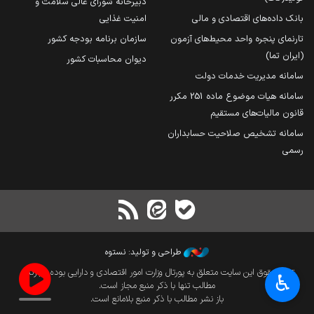
دبیرخانه شورای عالی سلامت و
بانک داده‌های اقتصادی و مالی
امنیت غذایی
تارنمای پنجره واحد محیط‌های آزمون
سازمان برنامه بودجه کشور
(ایران تما)
دیوان محاسبات کشور
سامانه مدیریت خدمات دولت
سامانه هیات موضوع ماده 251 مکرر
قانون مالیات‌های مستقیم
سامانه تشخیص صلاحیت حسابداران
رسمی
طراحی و تولید: نستوه
تمام حقوق این سایت متعلق به پورتال وزارت امور اقتصادی و دارایی بوده و بازنشر
♿︎
مطالب تنها با ذکر منبع مجاز است.
باز نشر مطالب با ذکر منبع بلامانع است.