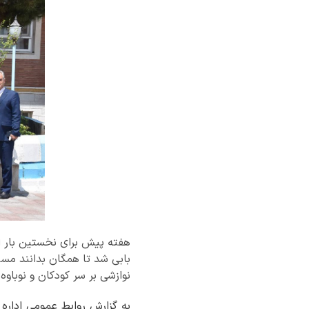
هفته پیش برای نخستین بار ات
بابی شد تا همگان بدانند مسئ
نوازشی بر سر کودکان و نوباوه
به گزارش روابط عمومی اداره 