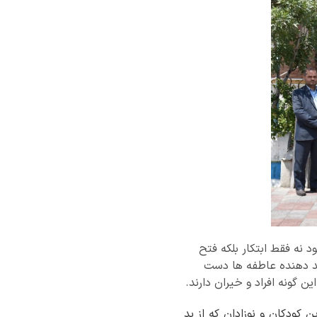
 نه فقط ابتکار بلکه فتح
وند دهنده عاطفه ها دست
 گونه افراد و خیران دارند.
 کودکان و نوزادان که از بد