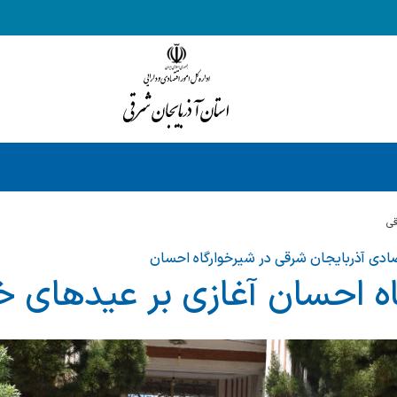
قي
تصادی آذربایجان شرقی در شیرخوارگاه احسان
ه احسان آغازی بر عیدهای خی