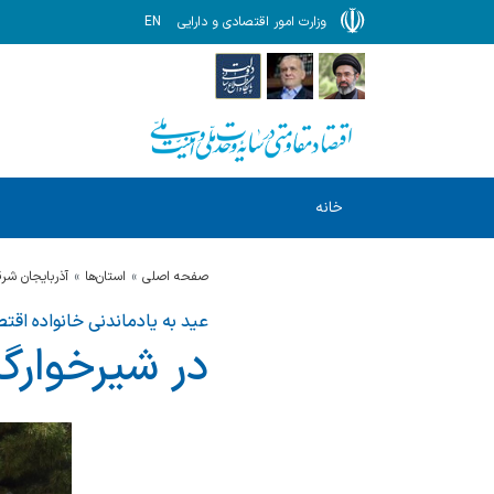
وزارت امور اقتصادی و دارایی
EN
خانه
صفحه اصلی
استان‌ها
آذربايجان شر
عید به یادماندنی خانواده اق
در شیرخوارگا