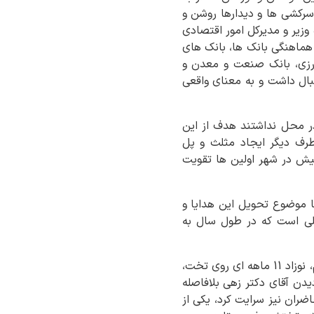
رکشی ها و دیدارها روشن و
وزیر و مدیرکل امور اقتصادی
 هماهنگی بانک ها، بانک های
ورزی، بانک صنعت و معدن و
بال داشت و به معنای واقعی
ر محل نداشتند هدف از این
طرف دیگر ایجاد مثلث و پل
یش در شهر اولین ها تقویت
ا موضوع تحویل این هدایا و
صلی است که در طول سال به
در این دیدار همچنین پس از نشست با پرستاران و پرسنل شیرخوارگاه وقتی وارد اتاق نوزادان شدیم، نوزاد 11 ماهه ای روی تخت،
یدن آقای دکتر زهی بلافاصله
ضران نیز سرایت کرد، یکی از