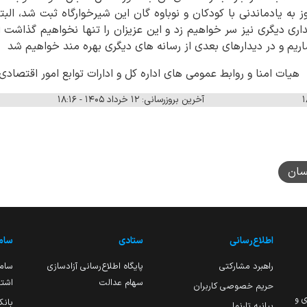
به یادماندنی با کودکان و نوباوه گان این شیرخوارگاه ثبت شد، البته 
ری دیگری نیز سر خواهیم زد و این عزیزان را تنها نخواهیم گذاشت ا
اریم و در دیدارهای بعدی از رسانه های دیگری بهره مند خواهیم شد
می های اداره کل و ادارات توابع امور اقتصادی و دار
آخرین بروزرسانی: ۱۲ خرداد ۱۴۰۵ - ۱۸:۱۶
سان
اطلاع‌رسانی
ستادی
ساما
راهبرد مشارکتی
پایگاه اطلاع‌رسانی آزادسازی
ساما
سهام عدالت
اشتغ
حریم خصوصی کاربران
ی و
بانک
بیانیه تارنما