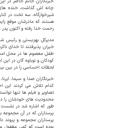
خبرنگاران خانم حاضر در این
چانه اش گذاشت، خنده های نو
شیرخوارگاه، سه تخت در کنا
رحمت خدا رفته و اکنون پدر ه
خیران پذیرفتند تا خدای ناکر
طفل معصوم ها در محل امنی ب
کودکان و نوباوه گان در این 
لحظات احساسی را در بین بینن
خبرنگاران صدا و سیما، ایرنا،
کدام تلاش می کردند این ا
تصاویر و فیلم ها تنها توانس
محدودیت های خودشان را داش
طور که اشاره شد در نشست بی
پرستاران که در آن مجموعه بر
پرستاران مجموعه و پیوند دا
بوده است که کمی مغفول مان