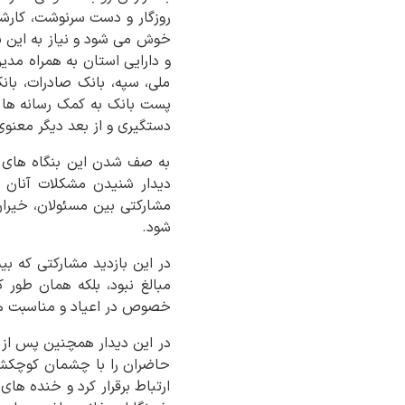
روزگار و دست سرنوشت، کارش
خوش می شود و نیاز به این نو
و دارایی استان به همراه مدی
ملی، سپه، بانک صادرات، با
پست بانک به کمک رسانه ها ر
دستگیری و از بعد دیگر معنو
به صف شدن این بنگاه های ا
دیدار شنیدن مشکلات آنان ا
مشارکتی بین مسئولان، خیرا
شود.
در این بازدید مشارکتی که ب
مبالغ نبود، بلکه همان طور
خصوص در اعیاد و مناسبت ها ب
حاضران را با چشمان کوچکش دن
ارتباط برقرار کرد و خنده ها