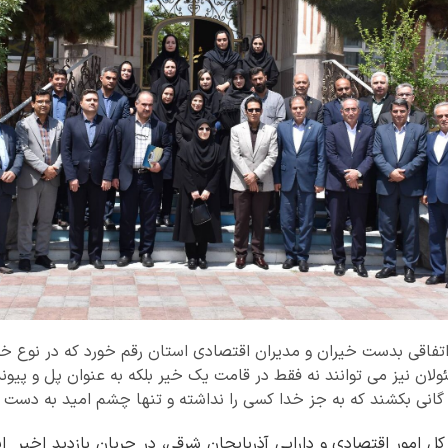
فاقی بدست خیران و مدیران اقتصادی استان رقم خورد که در نوع خود
ولان نیز می توانند نه فقط در قامت یک خیر بلکه به عنوان پل و پی
 گانی بکشند که به جز خدا کسی را نداشته و تنها چشم امید به دست این
کل امور اقتصادی و دارایی آذربایجان شرقی، در جریان بازدید اخیر این