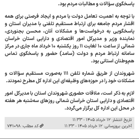
پاسخگوی سؤالات و مطالبات مردم بود
.
با توجه به اهمیت تعامل دولت با مردم و ایجاد فرصتی برای همه
اقشار مردم جامعه برای ارتباط مستقیم تلفنی با مدیران استان و
پاسخگویی به درخواست‌ها و مشکلات آنان، محسن بجنوردی،
نماینده وزیر و مدیرکل
امور اقتصادی و دارایی استان خراسان
شمالی از ساعت ۱۰ لغایت ۱۱ روز یکشنبه ۱۰ خرداد ‌ماه جاری در مرکز
سامانه ارتباط مردم و دولت (سامد) حضور و پاسخگوی تماس‌
هم‌وطنان استانی بود.
شهروندان از طریق شماره تلفن ۱۱۱ به‌صورت مستقیم سؤالات و
مشکلات خود را در حوزه‌های وظیفه‌ای این اداره کل مطرح نمودند
.
لازم به ذکر است، ملاقات حضوری شهروندان استان با مدیرکل امور
اقتصادی و دارایی استان خراسان شمالی روزهای سه‌شنبه هر هفته
در محل این اداره کل برگزار می‌گردد.
تاریخ انتشار: ۱۲ خرداد ۱۴۰۵ - ۱۱:۳۳
آخرین بروزرسانی: ۱۲ خرداد ۱۴۰۵ - ۱۱:۳۳
کد مطلب: 741098