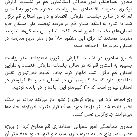
معاون هماهنگی امور عمرانی استانداری قم در نشست گزارش
پیگیری مصوبات اقتصادی سفر ریاست محترم جمهور به استان
قم که در سالن جلسات اداره‌کل اقتصاد و دارایی استان قم برگزار
شد، با اشاره به اینکه استان قم در عرصه نهضت ملی مسکن جزو
استان‌های نخست کشور است، گفت: تمام این مسکن‌ها نیازمند
مدرسه هستند که برای این منظور ۱۸۰ هزار متر مربع مدرسه در
استان قم درحال احداث است.
خسرو سامری در نشست گزارش پیگیری مصوبات سفر ریاست
جمهور به استان قم که در سالن جلسات اداره‌کل اقتصاد و دارایی
استان قم برگزار شد، اظهار کرد: جاده قدیم قم_تهران نقش
پدافندی دارد که ۶۰ کیلومتر آن در استان قم و ۶۰ کیلومتر در
استان تهران است که ۴۰ کیلومتر این جاده را دو بانده کردیم.
وی اضافه کرد: این پروژه گره‌ای از کشور باز می‌کند چراکه در جنگ
اخیر ثابت شد اگر پل‌ها مورد هدف قرار بگیرند این‌گونه جاده‌ها
می‌توانند جای‌گزین عمل کنند.
معاون هماهنگی امور عمرانی استانداری قم مطرح کرد: از پروژه
عمار یاسر پنج فاز به بهره‌برداری رسیده و تنها حدود ۷۰۰ متر آن