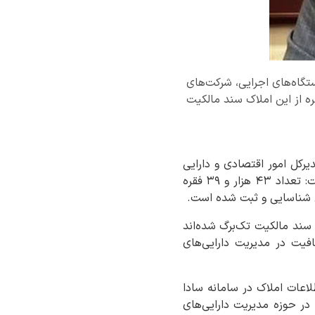
ز ثبت ۴۳ هزار و ۳۹ فقره ملک متعلق به دستگاه‌های اجرایی، شرکت‌های
دهای عمومی استان در سامانه سادا نوین خبر داد و گفت: تاکنون برای ۱۹ هزار و ۵۷۲ فقره از این املاک سند مالکیت
یرکل امور اقتصادی و دارایی
استان، با اشاره به اقدامات انجام‌شده در حوزه شناسایی و ثبت اموال غیرمنقول دولت اظهار داشت: تعداد ۴۳ هزار و ۳۹ فقره
ن شناسایی و ثبت شده است.
ن ۱۹ هزار و ۵۷۲ فقره ملک موفق به اخذ سند مالکیت تک‌برگ شده‌اند
فیت در مدیریت دارایی‌های
اعات املاک در سامانه سادا
 در حوزه مدیریت دارایی‌های