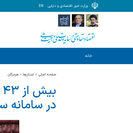
وزارت امور اقتصادی و دارایی
EN
خانه
صفحه اصلی
استان‌ها
هرمزگان
ب
در سامانه س