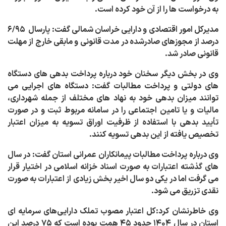
به درخواست ها را از آن خود کرده است
.
مدیرکل امور اقتصادی و دارایی خراسان شمالی گفت: پارسال ۶/۹۵
درصد از مجوزهای صادرشده در مدت قانونی و مابقی خارج از مهلت
قانونی صادر شد
.
وی در بخش دیگر سخنان خود درباره پرداخت بدهی های دستگاه
های دولتی و پرداخت مطالبات گفت: دستگاه های اجرایی می
توانند میزان بدهی خود به نهاد های مختلف از جمله شهرداری،
مالیات و یا تامین اجتماعی را در سامانه مربوط ثبت و در صورت
تأیید بدهی با استفاده از ظرفیت اوراق تسویه به میزان اعتبار
تخصیص یافته از این بدهی تسویه کنند
.
وی درباره پرداخت مطالبات پیمانکاران عمرانی استان گفت: در سال
های گذشته اعتبارات به صورت اسناد خزانه اسلامی در اختیار قرار
می گرفت اما در یکی دو سال اخیر بخش زیادی از اعتبارات به صورت
نقدی تزریق می شود
.
وی خاطرنشان کرد:کل اعتبار مصوب تملک دارایی‌های سرمایه ای
استان در سال ۱۴۰۴ حدود ۴۵ همت بوده است که ۷۵ درصد این