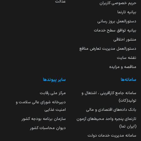
عدالت
حریم خصوصی کاربران
بیانیه تارنما
دستورالعمل بروز رسانی
بیانیه توافق سطح خدمات
منشور اخلاقی
دستورالعمل مدیریت تعارض منافع
نقشه سایت
مناقصه و مزایده
سامانه‌ها
سایر پیوندها
سامانه جامع کارآفرینی ، اشتغال و
مرکز ملی رقابت
تولید(کات)
دبیرخانه شورای عالی سلامت و
بانک داده‌های اقتصادی و مالی
امنیت غذایی
تارنمای پنجره واحد محیط‌های آزمون
سازمان برنامه بودجه کشور
(ایران تما)
دیوان محاسبات کشور
سامانه مدیریت خدمات دولت