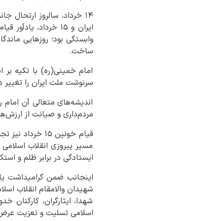
۱۴ خرداد، سالروز ارتحال 
ایران و ۱۵ خرداد، ی
وابستگی بود؛ روزهایی ماندگا
ساخت.
امام خمینی(ره) با تکیه بر ا
سرنوشت ملت ایران را تغییر دا
اندیشه‌های متعالی آن امام 
مردم‌داری و صیانت از ارزش‌ه
قیام خونین ۱۵ خ
مسیر پیروزی انقلاب اسلامی ر
ایستادگی در برابر ظلم و استکب
شهیدان والامقام انقلاب اسل
شهدا، ایثارگران، کارکنان 
اسلامی تسلیت و تعزیت عرض 