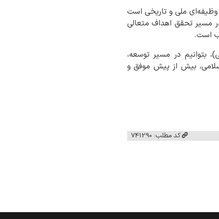
ا و آرمان‌های بلند امام راحل(ره) و تبیین ابعاد مختلف قیام ۱۵ خرداد، وظیفه‌ای ملی و تاریخی است
ر مسیر تحقق اهداف متعالی
اب است.
)، بتوانیم در مسیر توسعه،
اسلامی، بیش از پیش موفق و
کد مطلب: 741290