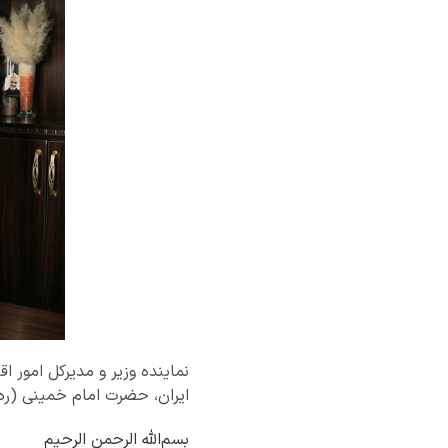
نماینده وزیر و مدیرکل امور ا
ایران، حضرت امام خمینی (ره) و شهدای قی
بسم‌الله الرحمن الرحیم