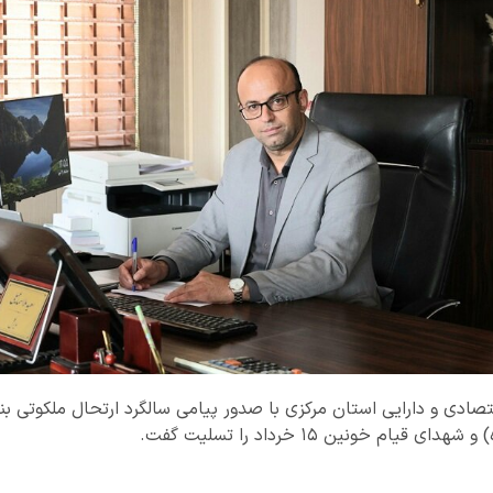
قتصادی و دارایی استان مرکزی با صدور پیامی سالگرد ارتحال ملکوتی بنی
ام خونین ۱۵ خرداد را تسلیت گفت.