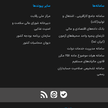
سامانه‌ها
سایر پیوندها
سامانه جامع کارآفرینی ، اشتغال و
مرکز ملی رقابت
تولید(کات)
دبیرخانه شورای عالی سلامت و
بانک داده‌های اقتصادی و مالی
امنیت غذایی
تارنمای پنجره واحد محیط‌های آزمون
سازمان برنامه بودجه کشور
(ایران تما)
دیوان محاسبات کشور
سامانه مدیریت خدمات دولت
سامانه هیات موضوع ماده 251 مکرر
قانون مالیات‌های مستقیم
سامانه تشخیص صلاحیت حسابداران
رسمی