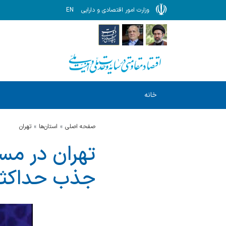
وزارت امور اقتصادی و دارایی
EN
خانه
صفحه اصلی
استان‌ها
تهران
تهران در مس
جذب حداکثری 