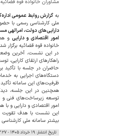
مشاوران خانواده قوه قضائیه ب
به
گزارش روابط عمومی اداره‌ک
ملی کارشناسی رسمی با حضو
دارایی‌های دولت، امرالهی مسئ
امور اقتصادی و دارایی
و همچ
خانواده قوه قضائیه برگزار شد.
در این نشست، آخرین وضعیت 
راهکارهای ارتقای کارایی، توس
حاضران در جلسه با تأکید ب
دستگاه‌های اجرایی به خدما
ظرفیت‌های این سامانه تأکید 
همچنین در این جلسه، دیدگ
توسعه زیرساخت‌های فنی و ا
امور اقتصادی و دارایی و با 
این نشست با هدف تقویت هم
بیشتر سامانه ملی کارشناسی ر
تاریخ انتشار: ۱۹ خرداد ۱۴۰۵ - ۱۳:۲۷