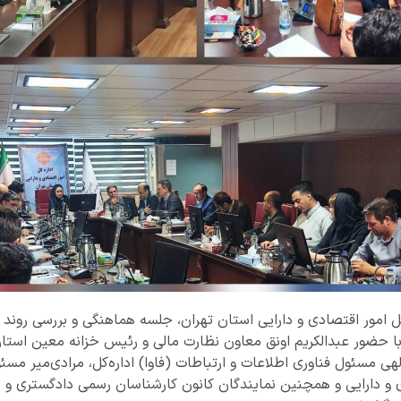
ل امور اقتصادی و دارایی استان تهران، جلسه هماهنگی و بررسی روند تو
ا حضور عبدالکریم اونق معاون نظارت مالی و رئیس خزانه معین است
الهی مسئول فناوری اطلاعات و ارتباطات (فاوا) اداره‌کل، مرادی‌میر م
 و دارایی و همچنین نمایندگان کانون کارشناسان رسمی دادگستری و مر