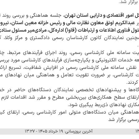
رگزار شد.
ل امور اقتصادی و دارایی استان تهران
، جلسه هماهنگی و بررسی روند تو
ر
عبدالکریم اونق معاون نظارت مالی و رئیس خزانه معین استان، نیر
ول فناوری اطلاعات و ارتباطات (فاوا) اداره‌کل، مرادی‌میر مسئول ستاد
نین نمایندگان کانون کارشناسان رسمی دادگستری و مرکز وکلا، 
سامانه ملی کارشناسی رسمی، روند اجرای فرآیندهای مرتبط، چال
عه خدمات الکترونیکی و یکپارچه‌سازی فرآیندهای کارشناسی مورد بررسی
ر نقش سامانه ملی کارشناسی رسمی در افزایش شفافیت، تسریع ار
ت کارشناسی، بر ضرورت تقویت تعامل و هماهنگی میان نهادهای مرتب
کردند.
اه‌ها و پیشنهادهای تخصصی نمایندگان دستگاه‌های حاضر در خص
رتقای سطح همکاری‌های بین‌بخشی مطرح و مقرر شد اقدامات لازم در
همکاری نهادهای ذی‌ربط پیگیری شود.
اهنگی میان دستگاه‌های متولی امور کارشناسی رسمی، ارتقای ک
سمی برگزار شد
آخرین بروزرسانی: ۱۹ خرداد ۱۴۰۵ - ۱۳:۲۷