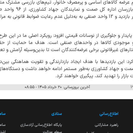
 عرضه کالاهای اساسی و پرمصرف خانوار، تیم‌های بازرسی مشترک متش
کل امور اقتصادی و دارایی
علی‌آباد، کوی کوثر و اسلام‌شهر بازدید و 12 واحد صنفی به به‌دلیل عدم رعایت ضوابط
ایدار و جلوگیری از نوسانات قیمتی افزود: رویکرد اصلی ما در این طرح،
 موجودی کالاها در واحدهای صنفی است. هدف ما حمایت از حق
رهای غیرقانونی برخی عرضه‌کنندگان است تا بدین‌وسیله آرامش و تعادل 
رد: این بازدیدها با هدف ایجاد بازدارندگی و تقویت هماهنگی بین‌د
صمت و جهاد کشاورزی به‌طور مستمر ادامه خواهد داشت و دستگاه‌های 
بازار را تهدید کند، پیگیری خواهند کرد.
آخرین بروزرسانی: ۲۰ خرداد ۱۴۰۵ - ۰۸:۵۵
اطلاع‌رسانی
ستادی
ساما
راهبرد مشارکتی
پایگاه اطلاع‌رسانی آزادسازی
ساما
سهام عدالت
اشتغ