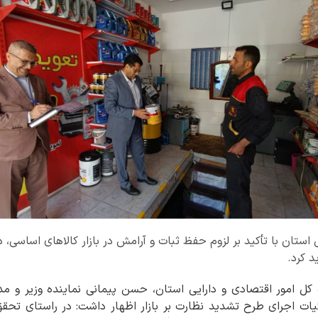
 استان با تأکید بر لزوم حفظ ثبات و آرامش در بازار کالاهای اساسی، د
 کل امور اقتصادی و دارایی استان، حسن پیمانی نماینده وزیر و مدی
ت اجرای طرح تشدید نظارت بر بازار اظهار داشت: در راستای تحقق بر