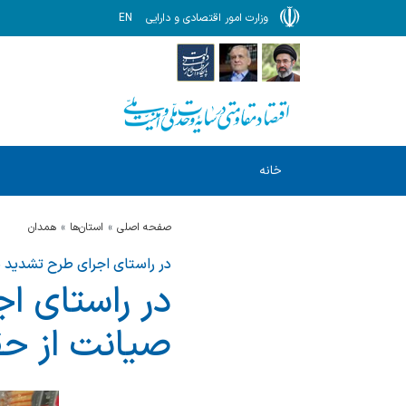
وزارت امور اقتصادی و دارایی
EN
خانه
صفحه اصلی
استان‌ها
همدان
در راستای اجرای طرح تشدید ن
در راستای اج
صیانت از حق