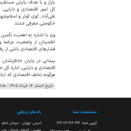
بازار و با هدف پایش مستقیم
حکومتی معرفی شدند
وی با اشاره به اهمیت تأمین پ
اطمینان از وضعیت عرضه و
فشارهای اقتصادی ناشی از رفتا
پیمانی در پایان خاطرنشان ک
اقتصادی و دارایی، اداره کل 
هرگونه تخلف اقتصادی که ثبات 
تاریخ انتشار: ۱۶ خرداد ۱۴۰۵ - ۱۹:۵۰
مشخصات شما
راه های ارتباطی
آی‌پی شما:
216.73.216.226
آدرس: تهران - میدان امام
خمینی- انتهای خیابان باب