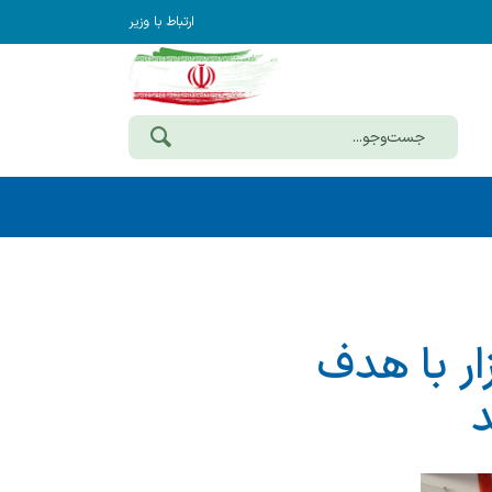
ارتباط با وزیر
ار با هدف
د