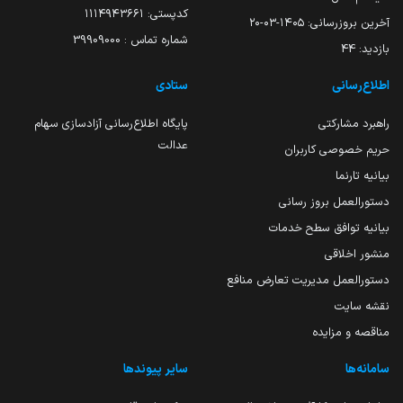
کدپستی: ۱۱۱۴۹۴۳۶۶۱
آخرین بروزرسانی:
۱۴۰۵-۰۳-۲۰
شماره تماس : 39909000
بازدید:
44
اطلاع‌رسانی
ستادی
راهبرد مشارکتی
پایگاه اطلاع‌رسانی آزادسازی سهام
عدالت
حریم خصوصی کاربران
بیانیه تارنما
دستورالعمل بروز رسانی
بیانیه توافق سطح خدمات
منشور اخلاقی
دستورالعمل مدیریت تعارض منافع
نقشه سایت
مناقصه و مزایده
سامانه‌ها
سایر پیوندها