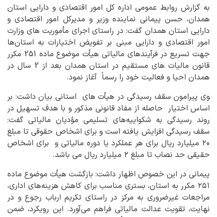
به گزارش روابط عمومی اداره کل امور اقتصادی و دارایی استان
همدان، حسن پیمانی نماینده وزیر و مدیرکل امور اقتصادی و
دارایی استان همدان گفت: در راستای اجرای مأموریت های وزارت
امور اقتصادی و دارایی مبنی بر تفویض اختیارات به استان‌ها
جهت تسریع در فرآیندهای مالیاتی هیأت موضوع ماده 251 مکرر
قانون مالیات های مستقیم در استان همدان بعد از 2 سال در
همدان احیا و فعالیت خود را رسماً آغاز نمود.
وی پیرامون سقف رسیدگی در هیأت های استانی بیان داشت: بر
اساس اختیار حاصله از مفاد قانونی مذکور و با هدف تسهیل در
روند رسیدگی به شکواییه‌های تسلیمی مؤدیان مالیاتی گفت:
سقف رسیدگی افزایش یافته است و برای اشخاص حقوقی تا مبلغ
۲۰ میلیارد ریال برای هر عملکرد یا دوره مالیاتی و برای اشخاص
حقیقی حد نصاب تا مبلغ ۲ میلیارد ریال می باشد.
پیمانی در این خصوص اظهار داشت: بازگشت هیأت موضوع ماده
۲۵۱ مکرر به استان، بستری مناسب برای کاهش هزینه‌های اداری،
مراجعات غیرضروری به مرکز در راستای تکریم ارباب رجوع و در
نهایت، تقویت عدالت مالیاتی فراهم می‌آورد. این رویکرد، ضمن