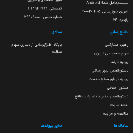
سیستم‌عامل شما:
Android
کدپستی: ۱۱۱۴۹۴۳۶۶۱
آخرین بروزرسانی:
۱۴۰۵-۰۳-۲۰
شماره تماس : 39909000
بازدید:
24
اطلاع‌رسانی
ستادی
راهبرد مشارکتی
پایگاه اطلاع‌رسانی آزادسازی سهام
عدالت
حریم خصوصی کاربران
بیانیه تارنما
دستورالعمل بروز رسانی
بیانیه توافق سطح خدمات
منشور اخلاقی
دستورالعمل مدیریت تعارض منافع
نقشه سایت
مناقصه و مزایده
سامانه‌ها
سایر پیوندها