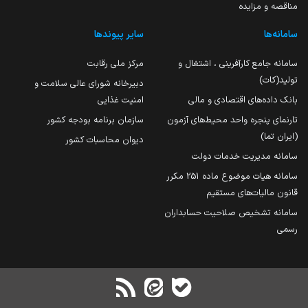
مناقصه و مزایده
سامانه‌ها
سایر پیوندها
سامانه جامع کارآفرینی ، اشتغال و
مرکز ملی رقابت
تولید(کات)
دبیرخانه شورای عالی سلامت و
بانک داده‌های اقتصادی و مالی
امنیت غذایی
تارنمای پنجره واحد محیط‌های آزمون
سازمان برنامه بودجه کشور
(ایران تما)
دیوان محاسبات کشور
سامانه مدیریت خدمات دولت
سامانه هیات موضوع ماده 251 مکرر
قانون مالیات‌های مستقیم
سامانه تشخیص صلاحیت حسابداران
رسمی