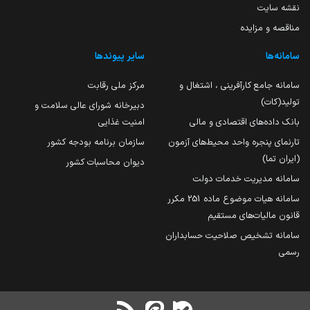
نقشه سایت
مناقصه و مزایده
سامانه‌ها
سایر پیوندها
سامانه جامع کارآفرینی ، اشتغال و
مرکز ملی رقابت
تولید(کات)
دبیرخانه شورای عالی سلامت و
بانک داده‌های اقتصادی و مالی
امنیت غذایی
تارنمای پنجره واحد محیط‌های آزمون
سازمان برنامه بودجه کشور
(ایران تما)
دیوان محاسبات کشور
سامانه مدیریت خدمات دولت
سامانه هیات موضوع ماده 251 مکرر
قانون مالیات‌های مستقیم
سامانه تشخیص صلاحیت حسابداران
رسمی