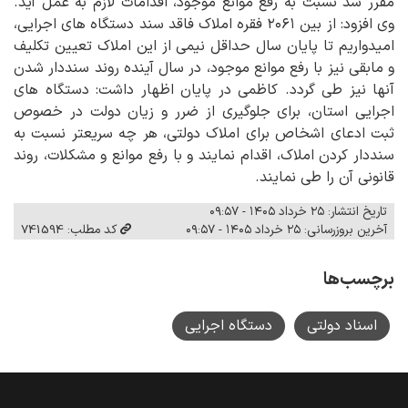
مقرر شد نسبت به رفع موانع موجود، اقدامات لازم به عمل آید.
وی افزود: از بین ۲۰۶۱ فقره املاک فاقد سند دستگاه های اجرایی،
امیدواریم تا پایان سال حداقل نیمی از این املاک تعیین تکلیف
و مابقی نیز با رفع موانع موجود، در سال آینده روند سنددار شدن
آنها نیز طی گردد. کاظمی در پایان اظهار داشت: دستگاه های
اجرایی استان، برای جلوگیری از ضرر و زیان دولت در خصوص
ثبت ادعای اشخاص برای املاک دولتی، هر چه سریعتر نسبت به
سنددار کردن املاک، اقدام نمایند و با رفع موانع و مشکلات، روند
قانونی آن را طی نمایند.
تاریخ انتشار: ۲۵ خرداد ۱۴۰۵ - ۰۹:۵۷
آخرین بروزرسانی: ۲۵ خرداد ۱۴۰۵ - ۰۹:۵۷
کد مطلب: 741594
برچسب‌ها
اسناد دولتی
دستگاه اجرایی