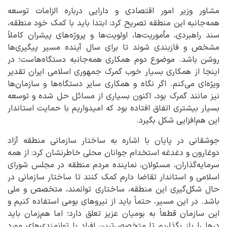
مشاور وزیر امور اقتصادی و دارایی درباره الزامات توسعه
همه‌جانبه این منطقه تصریح کرد: ابتدا باید با کمک خود منطقه،
سند راهبردی، مأموریت‌ها، اولویت‌ها و پروژه‌های پیشران کاملاً
مشخص و فازبندی شوند تا برای سال آینده مسیر پیگیری‌ها
روشن باشد. موضوع دوم همکاری همه‌جانبه دستگاه‌هاست؛ در
اینجا از همکاری بسیار خوب گمرک جمهوری اسلامی ایران تقدیر
ویژه‌ای می‌کنم. اگر نگاه و همکاری سایر دستگاه‌ها و سازمان‌ها
نیز مانند گمرک بود، اکنون بسیاری از مسائل حل شده و توسعه
بسیار بیشتری اتفاق افتاده بود که امیدواریم با حمایت استاندار
این هم‌افزایی شکل بگیرد.
جوشقانی در پایان با اشاره به ساختار سازمانی منطقه آزاد
دوغارون و دغدغه استخدام جوانان محلی خاطرنشان کرد: از همه
سرمایه‌گذاران، مسئولان، نماینده مردم منطقه در مجلس شورای
اسلامی و استاندار تقاضا دارم کمک کنند تا ساختار سازمانی در
حال شکل‌گیری این منطقه، ساختاری توانمند، متخصص و ملی
باشد. در این مسیر، حتماً باید از نیروهای بومی استفاده کنیم و
این سازمان قطعاً به بومیان عزیز تعلق دارد؛ اما هم‌زمان باید
درها را باز بگذاریم تا متخصص‌ترین افراد با توانمندی‌های مورد