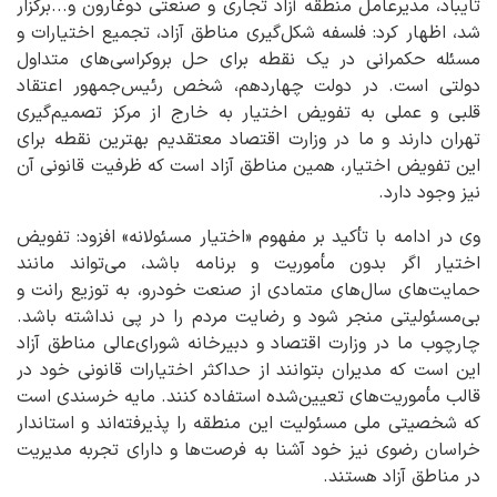
تایباد، مدیرعامل منطقه آزاد تجاری و صنعتی دوغارون و...برگزار
شد، اظهار کرد: فلسفه شکل‌گیری مناطق آزاد، تجمیع اختیارات و
مسئله حکمرانی در یک نقطه برای حل بروکراسی‌های متداول
دولتی است. در دولت چهاردهم، شخص رئیس‌جمهور اعتقاد
قلبی و عملی به تفویض اختیار به خارج از مرکز تصمیم‌گیری
تهران دارند و ما در وزارت اقتصاد معتقدیم بهترین نقطه برای
این تفویض اختیار، همین مناطق آزاد است که ظرفیت قانونی آن
نیز وجود دارد.
وی در ادامه با تأکید بر مفهوم «اختیار مسئولانه» افزود: تفویض
اختیار اگر بدون مأموریت و برنامه باشد، می‌تواند مانند
حمایت‌های سال‌های متمادی از صنعت خودرو، به توزیع رانت و
بی‌مسئولیتی منجر شود و رضایت مردم را در پی نداشته باشد.
چارچوب ما در وزارت اقتصاد و دبیرخانه شورای‌عالی مناطق آزاد
این است که مدیران بتوانند از حداکثر اختیارات قانونی خود در
قالب مأموریت‌های تعیین‌شده استفاده کنند. مایه خرسندی است
که شخصیتی ملی مسئولیت این منطقه را پذیرفته‌اند و استاندار
خراسان رضوی نیز خود آشنا به فرصت‌ها و دارای تجربه مدیریت
در مناطق آزاد هستند.