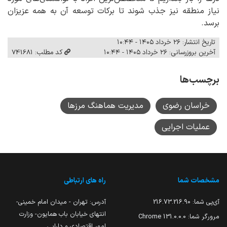
نیاز منطقه نیز جذب شوند تا برکات توسعه آن به همه عزیزان
برسد.
تاریخ انتشار: ۲۶ خرداد ۱۴۰۵ - ۱۰:۴۴
آخرین بروزرسانی: ۲۶ خرداد ۱۴۰۵ - ۱۰:۴۴
کد مطلب: 741681
برچسب‌ها
خراسان رضوی
مدیریت هماهنگ مرزها
عملیات اجرایی
مشخصات شما
راه های ارتباطی
آی‌پی شما:
216.73.216.90
آدرس: تهران - میدان امام خمینی-
انتهای خیابان باب همایون- وزارت
مرورگر شما:
131.0.0.0 Chrome
امور اقتصادی و دارایی