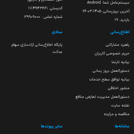
سیستم‌عامل شما:
Android
کدپستی: ۱۱۱۴۹۴۳۶۶۱
آخرین بروزرسانی:
۱۴۰۵-۰۳-۲۶
شماره تماس : 39909000
بازدید:
19
اطلاع‌رسانی
ستادی
راهبرد مشارکتی
پایگاه اطلاع‌رسانی آزادسازی سهام
عدالت
حریم خصوصی کاربران
بیانیه تارنما
دستورالعمل بروز رسانی
بیانیه توافق سطح خدمات
منشور اخلاقی
دستورالعمل مدیریت تعارض منافع
نقشه سایت
مناقصه و مزایده
سامانه‌ها
سایر پیوندها