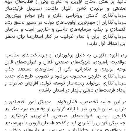
تأکید بر نقش استان قزوین به عنوان یکی از قطب‌های مهم
صنعتی و تولیدی کشور اظهار داشت: «تسهیل فرآیندهای
سرمایه‌گذاری، کاهش بروکراسی اداری و رفع موانع پیش‌روی
سرمایه‌گذاران از مهم‌ترین اولویت‌های دولت در مسیر تحقق رشد
اقتصادی و جذب سرمایه‌های داخلی و خارجی است و سازمان
سرمایه‌گذاری ایران با تمام ظرفیت در کنار استان‌ها برای تحقق
این اهداف قرار دارد.»
وی افزود: «قزوین به دلیل برخورداری از زیرساخت‌های مناسب،
موقعیت راهبردی، شهرک‌های صنعتی فعال و ظرفیت‌های قابل
توجه تولیدی و صادراتی، یکی از استان‌های مستعد جذب
سرمایه‌گذاری خارجی محسوب می‌شود و تصویب طرح‌های جدید
سرمایه‌گذاری می‌تواند زمینه‌ساز توسعه تولید، افزایش صادرات و
ایجاد فرصت‌های شغلی پایدار در استان باشد.»
در این جلسه تخصصی، خلیلی‌خواه، مدیرکل امور اقتصادی و
دارایی استان قزوین نیز با ارائه گزارشی از وضعیت سرمایه‌گذاری
خارجی استان، ظرفیت‌های صنعتی، کشاورزی، گردشگری و
لجستیکی قزوین را تشریح کرد و گفت: «استان قزوین با بهره‌مندی
از موقعیت ممتاز جغرافیایی، دسترسی به بازارهای داخلی و