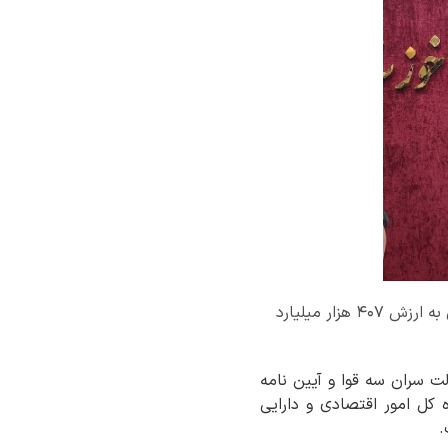
مدیرکل امور اقتصادی و دارایی خوزستان از شناسایی ۹۶۳ ملک مازاد در اختیار دستگاه های اجرایی به ارزش ۴۰۷ هزار میلیارد
لت سران سه قوا و آیین نامه
مالی اظهار داشت: اداره کل امور اقتصادی و دارایی