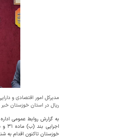
ریال در استان خوزستان خبر د
به گزارش روابط عمومی اداره 
خوزستان تاکنون اقدام به شناسایی ۹۶۳ مورد ملک مازاد در اختیار دستگاه های ا