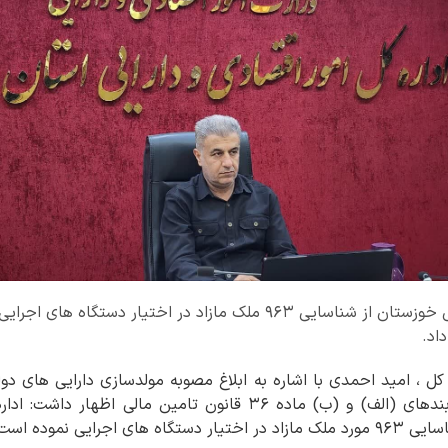
اد.
کل ، امید احمدی با اشاره به ابلاغ مصوبه مولدسازی دارایی های دو
اجرایی بند (ب) ماده ۳۱ و بندهای (الف) و (ب) ماده ۳۶ قانون تامین 
جرایی نموده است.