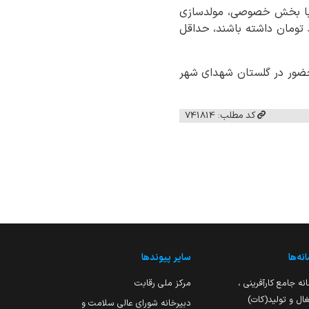
کت با بخش خصوصی، مولدسازی
 کرد و افزود: در مدل شرکت پروژه، طرح‌ها باید ارزشی بالای ۵۰۰ میلیارد تومان داشته باشند، حداقل
حضور در گلستان شهدای شهر
کد مطلب: 741814
نه‌ها
سایر پیوندها
نه جامع کارآفرینی ،
مرکز ملی رقابت
ال و تولید(کات)
دبیرخانه شورای عالی سلامت و