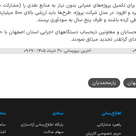
رای تکمیل پروژه‌های عمرانی بدون نیاز به منابع نقدی را (مشار
پروژه و شرکت پروژه) عنوان
حسابان و معاونین ذیحساب دستگاههای اجرایی استان اصفهان با 
ای گرانقدر تجدید میثاق نمودند.
آخرین بروزرسانی: ۳۰ خرداد ۱۴۰۵ - ۰۹:۲۷
هان
یارمحمدیان
اطلاع‌رسانی
ستادی
ساما
راهبرد مشارکتی
پایگاه اطلاع‌رسانی آزادسازی
ساما
سهام عدالت
اشتغ
حریم خصوصی کاربران