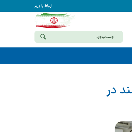
ارتباط با وزیر
ند در