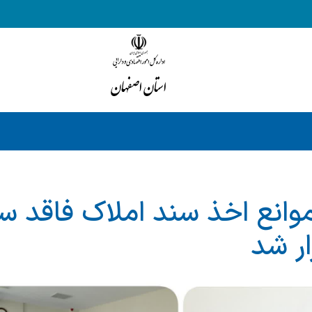
موانع اخذ سند املاک فاقد س
ار شد