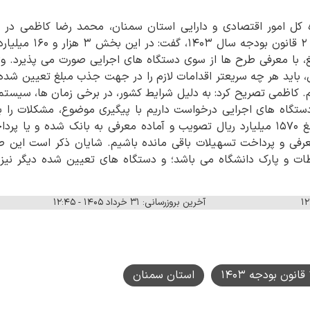
ه کل امور اقتصادی و دارایی استان سمنان، محمد رضا کاظمی در
تسهیلات جز ۲ بند ب تبصر
 با معرفی طرح ها از سوی دستگاه های اجرایی صورت می پذیرد. وی 
 باید هر چه سریعتر اقدامات لازم را در جهت جذب مبلغ تعیین شده 
. کاظمی تصریح کرد: به دلیل شرایط کشور، در برخی زمان ها، سیستم
دستگاه های اجرایی درخواست داریم با پیگیری موضوع، مشکلات را ب
گفت: تاکنون ۳۰ طرح به مبلغ ۱۵۷۰ میلیارد ریال تصویب و آماده معرفی به بانک شده
عرفی و پرداخت تسهیلات باقی مانده باشیم. شایان ذکر است این طر
ات و پارک دانشگاه می باشد؛ و دستگاه های تعیین شده دیگر نی
آخرین بروزرسانی: ۳۱ خرداد ۱۴۰۵ - ۱۲:۴۵
استان سمنان