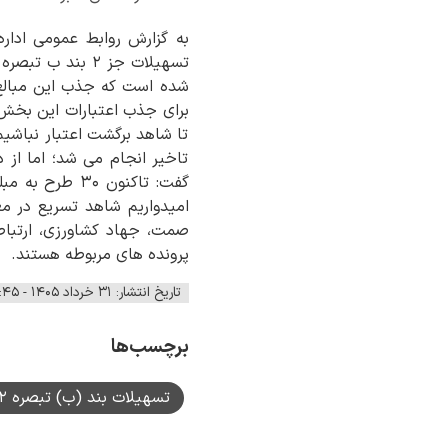
به گزارش روابط عمومی ادار
شده است که جذب این مبالغ،
برای جذب اعتبارات این بخش،
تا شاهد برگشت اعتبار نباشیم
تاخیر انجام می شد؛ اما از 
امیدواریم شاهد تسریع در م
صمت، جهاد کشاورزی، ارتباط
پرونده های مربوطه هستند.
تاریخ انتشار: ۳۱ خرداد ۱۴۰۵ - ۱۲:۴۵
برچسب‌ها
تسهیلات بند (ب) تبصره ۲ قانون بودجه ۱۴۰۳