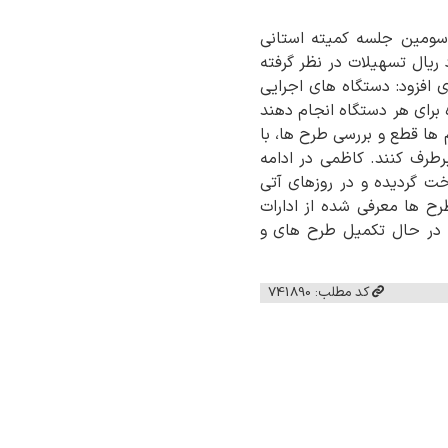
 سومین جلسه کمیته استانی
ه ۲ قانون بودجه سال ۱۴۰۳، گفت: در این بخش ۳ هزار و ۱۶۰ میلیارد ریال تسهیلات در نظر گرفته
افزود: دستگاه های اجرایی
برای هر دستگاه انجام دهند
 ها قطع و بررسی طرح ها، با
رطرف کنند. کاظمی در ادامه
 و یا پرداخت گردیده و در روزهای آتی
ح ها معرفی شده از ادارات
ز در حال تکمیل طرح های و
کد مطلب: 741890