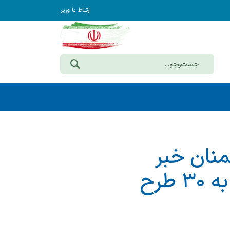
ارتباط با وزیر
منان خبر
داد؛ تصویب ۱۵۷۰ میلیارد ریال تسهیلات به ۳۰ طرح