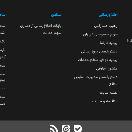
اطلاع‌رسانی
ستادی
ساما
راهبرد مشارکتی
پایگاه اطلاع‌رسانی آزادسازی
ساما
سهام عدالت
اشتغ
حریم خصوصی کاربران
ی و
بانک
بیانیه تارنما
تارن
دستورالعمل بروز رسانی
آزمو
بیانیه توافق سطح خدمات
سام
منشور اخلاقی
ساما
دستورالعمل مدیریت تعارض
منافع
مست
نقشه سایت
سام
مناقصه و مزایده
حساب