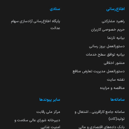
اطلاع‌رسانی
ستادی
راهبرد مشارکتی
پایگاه اطلاع‌رسانی آزادسازی سهام
عدالت
حریم خصوصی کاربران
بیانیه تارنما
دستورالعمل بروز رسانی
بیانیه توافق سطح خدمات
منشور اخلاقی
دستورالعمل مدیریت تعارض منافع
نقشه سایت
مناقصه و مزایده
سامانه‌ها
سایر پیوندها
سامانه جامع کارآفرینی ، اشتغال و
مرکز ملی رقابت
تولید(کات)
دبیرخانه شورای عالی سلامت و
بانک داده‌های اقتصادی و مالی
امنیت غذایی