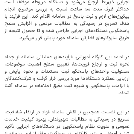
اجرایی ذی‌ربط ارجاع می‌شود و دستگاه مربوطه موظف است
حداکثر ظرف مدت سه ساعت نسبت به بررسی موضوع، انجام
پیگیری‌های لازم و ثبت پاسخ در سامانه اقدام کند. این فرآیند با
هدف تسریع در رسیدگی به مطالبات مردمی و افزایش سطح
پاسخگویی دستگاه‌های اجرایی طراحی شده و تا حصول نتیجه از
طریق سازوکارهای نظارتی سامانه مورد پایش قرار می‌گیرد.
در ادامه این کارگاه آموزشی، فرآیندهای عملیاتی سامانه از جمله
نحوه ثبت و ارجاع فوریت‌ها، تعیین سطح اهمیت موضوعات،
مسئولیت واحدهای پاسخگو، ثبت مستندات و نحوه پایش و
ارزیابی عملکرد دستگاه‌ها مورد بررسی قرار گرفت و شرکت‌کنندگان
با الزامات پاسخگویی و شیوه ثبت دقیق اطلاعات در سامانه آشنا
شدند.
در این نشست همچنین بر نقش سامانه فواد در ارتقاء شفافیت،
تسریع در رسیدگی به مطالبات شهروندان، بهبود کیفیت خدمات
عمومی و تقویت نظام پاسخگویی در دستگاه‌های اجرایی تأکید
شد و آموزش مستمر کارکنان در بهره‌گیری مؤثر از این سامانه از