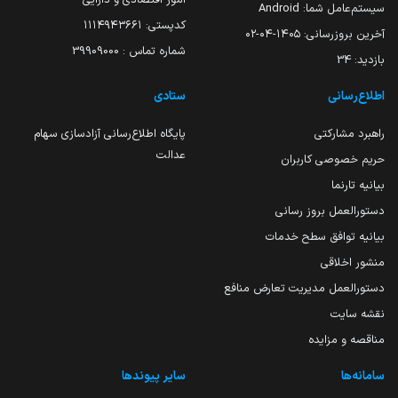
سیستم‌عامل شما:
Android
کدپستی: ۱۱۱۴۹۴۳۶۶۱
آخرین بروزرسانی:
۱۴۰۵-۰۴-۰۲
شماره تماس : 39909000
بازدید:
34
اطلاع‌رسانی
ستادی
راهبرد مشارکتی
پایگاه اطلاع‌رسانی آزادسازی سهام
عدالت
حریم خصوصی کاربران
بیانیه تارنما
دستورالعمل بروز رسانی
بیانیه توافق سطح خدمات
منشور اخلاقی
دستورالعمل مدیریت تعارض منافع
نقشه سایت
مناقصه و مزایده
سامانه‌ها
سایر پیوندها