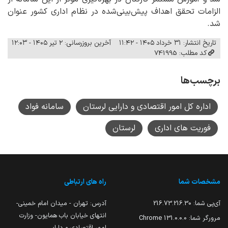
الزامات تحقق اهداف پیش‌بینی‌شده در نظام اداری کشور عنوان
شد.
تاریخ انتشار: ۳۱ خرداد ۱۴۰۵ - ۱۱:۴۲
آخرین بروزرسانی: ۲ تیر ۱۴۰۵ - ۱۲:۰۳
کد مطلب: 741995
برچسب‌ها
اداره کل امور اقتصادی و دارایی لرستان
سامانه فواد
فوریت های اداری
لرستان
مشخصات شما
راه های ارتباطی
آی‌پی شما:
216.73.216.30
آدرس: تهران - میدان امام خمینی-
انتهای خیابان باب همایون- وزارت
مرورگر شما:
131.0.0.0 Chrome
امور اقتصادی و دارایی