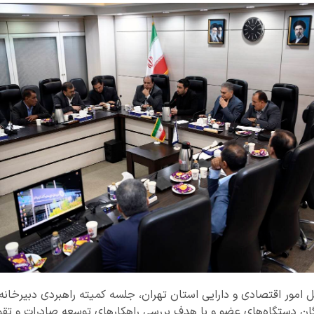
کل امور اقتصادی و دارایی استان تهران، جلسه کمیته راهبردی دبیرخ
گان دستگاه‌های عضو و با هدف بررسی راهکارهای توسعه صادرات و تق