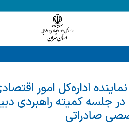
اینده اداره‌کل امور اقتصادی
 در جلسه کمیته راهبردی دبیر
صی صادراتی