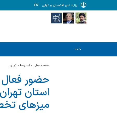
وزارت امور اقتصادی و دارایی
EN
خانه
صفحه اصلی
استان‌ها
تهران
حضور فعال نم
استان تهران
میزهای تخص