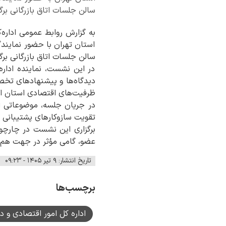
سالن جلسات اتاق بازرگانی برگ
به گزارش روابط عمومی اداره
استان تهران با حضور نمایند
سالن جلسات اتاق بازرگانی برگ
در این نشست، نماینده ادار
دیدگاه‌ها و پیشنهادهای تخصص
ظرفیت‌های اقتصادی استان ارا
در جریان جلسه، موضوعاتی از
تقویت سازوکارهای پشتیبانی ا
برگزاری این نشست در چارچو
عضو، گامی مؤثر در جهت هم‌ا
تاریخ انتشار: ۹ تیر ۱۴۰۵ - ۰۹:۲۳
برچسب‌ها
اداره کل امور اقتصادی و د