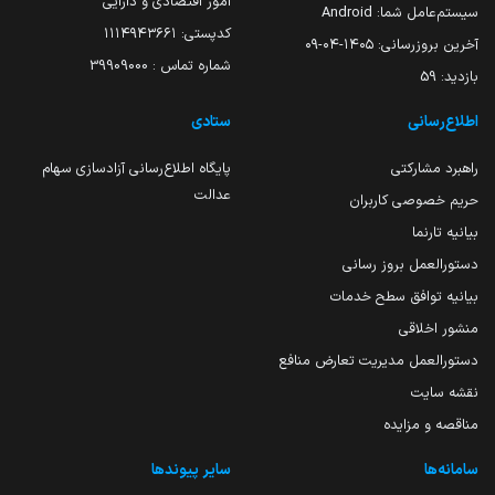
امور اقتصادی و دارایی
سیستم‌عامل شما:
Android
کدپستی: ۱۱۱۴۹۴۳۶۶۱
آخرین بروزرسانی:
۱۴۰۵-۰۴-۰۹
شماره تماس : 39909000
بازدید:
59
اطلاع‌رسانی
ستادی
راهبرد مشارکتی
پایگاه اطلاع‌رسانی آزادسازی سهام
عدالت
حریم خصوصی کاربران
بیانیه تارنما
دستورالعمل بروز رسانی
بیانیه توافق سطح خدمات
منشور اخلاقی
دستورالعمل مدیریت تعارض منافع
نقشه سایت
مناقصه و مزایده
سامانه‌ها
سایر پیوندها