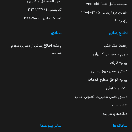
امور اقتصادی و دارایی
سیستم‌عامل شما:
Android
کدپستی: ۱۱۱۴۹۴۳۶۶۱
آخرین بروزرسانی:
۱۴۰۵-۰۴-۱۳
شماره تماس : 39909000
بازدید:
6
اطلاع‌رسانی
ستادی
راهبرد مشارکتی
پایگاه اطلاع‌رسانی آزادسازی سهام
عدالت
حریم خصوصی کاربران
بیانیه تارنما
دستورالعمل بروز رسانی
بیانیه توافق سطح خدمات
منشور اخلاقی
دستورالعمل مدیریت تعارض منافع
نقشه سایت
مناقصه و مزایده
سامانه‌ها
سایر پیوندها