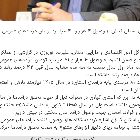
کل امور اقتصادی و دارایی استان، علیرضا نوروزی در گزارشی از عملک
بیان کرد: تحقق درآمدها در سه ماه ا
وی در ادامه گفت: علیرغم رشد ۸۰ درصدی پایه درآمدی
تان است.
ترتیب با ۱۱۲، ۱۰۱، ۱۰۰ درصد وصول داشته است ولی در سال ۱۴۰۵
 و فولاد، امسال جهت وصول درآمد سال سختی در پیش داریم.
ی استان گیلان اشاره کرد: دستگاه های وصول کننده درآمدهای عمومی به 
شته با برنامه ریزی دقیق ابزارهای متنوع به سمت تحقق درآمدها حرکت
آخرین بروزرسانی: ۱۳ تیر ۱۴۰۵ - ۱۳:۰۳