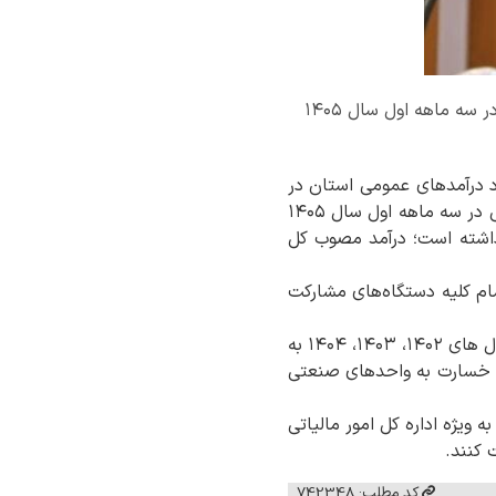
مدیرکل امور اقتصادی و دارایی استان گیلان از وصول ۴ هزار و ۴۱ میلیارد تومان درآمدهای عمومی در سه ماهه اول سال ۱۴۰۵
رد درآمدهای عمومی استان در
خرداد ماه سال جاری ارائه کرد و ضمن اشاره به وصول ۴ هزار و ۴۱ میلیارد تومان درآمدهای عمومی در سه ماهه اول سال ۱۴۰۵
ول سال نسبت به سه ماه مشابه سال قبل ۴۲ درصد رشد داشته است؛ درآمد مصوب کل
 استان؛ در سال ۱۴۰۵ نیازمند تلاش و اهتمام کلیه دستگاه‌های مشارکت
نوروزی خاطرنشان کرد: با توجه به این که استان گیلان در سنوات قبل از حیث تحقق درآمدها در سال های ۱۴۰۲، ۱۴۰۳، ۱۴۰۴ به
 تاکنون به دلیل مشکلات جنگ و خسارت به واحدهای صنعتی
ویژه اداره کل امور مالیاتی
 کنند.
کد مطلب: 742348