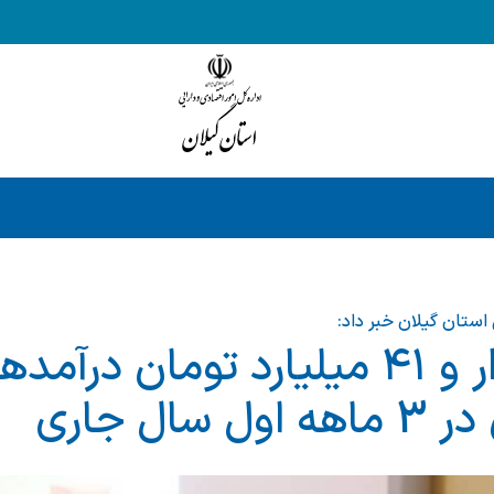
 استان گیلان خبر داد:
وصول ۴ هزار و ۴۱ میلیارد تومان 
سال جاری