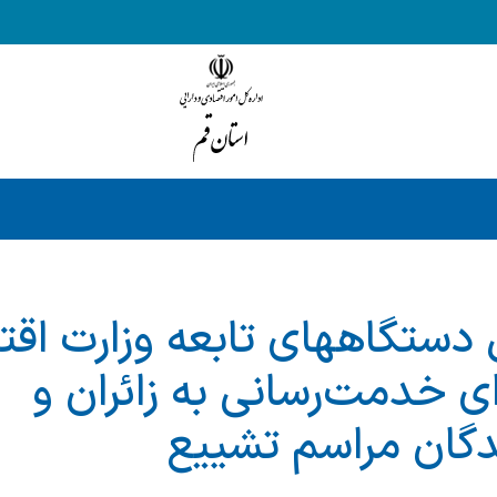
 دستگاههای تابعه وزارت اقت
ی خدمت‌رسانی به زائران و
گان مراسم تشییع