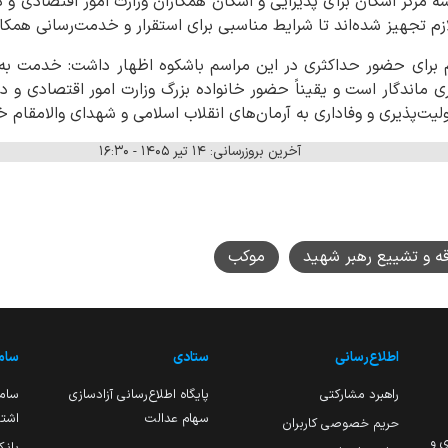
مرکز اسکان برای پذیرایی و اسکان همکاران وزارت امور اقتصادی و دا
لازم تجهیز شده‌اند تا شرایط مناسبی برای استقرار و خدمت‌رسانی همکا
م برای حضور حداکثری در این مراسم باشکوه اظهار داشت: خدمت به زا
 ماندگار است و یقیناً حضور خانواده بزرگ وزارت امور اقتصادی و دار
ولیت‌پذیری و وفاداری به آرمان‌های انقلاب اسلامی و شهدای والامقام خ
آخرین بروزرسانی: ۱۴ تیر ۱۴۰۵ - ۱۶:۳۰
ه و تشییع رهبر شهید
موکب
اطلاع‌رسانی
ستادی
ساما
راهبرد مشارکتی
پایگاه اطلاع‌رسانی آزادسازی
ساما
سهام عدالت
اشتغ
حریم خصوصی کاربران
ی و
بانک