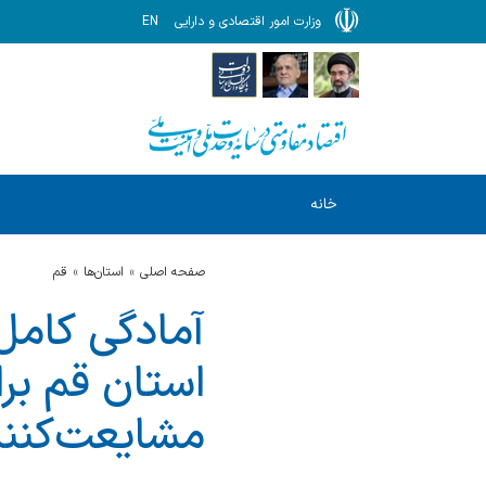
وزارت امور اقتصادی و دارایی
EN
خانه
صفحه اصلی
استان‌ها
قم
آمادگی کامل
استان قم برا
مشایعت‌کنند