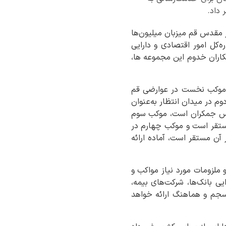
 داد.
اسلام اظهار کرد: در روز تاریخی ۱۶ تیر ماه که شهر مقدس قم میزبان میلیون‌ها
‌کل امور اقتصادی و دارایی
مکاران خدوم این مجموعه ها،
؛ موکب نخست در عوارضی قم
م در میدان انتظار به‌عنوان
دس جمکران است، موکب سوم
ستقر است و موکب چهارم در
ر آن مستقر است، آماده ارائه
و ملزومات مورد نیاز مواکب و
ی بانک‌ها، شرکت‌های بیمه،
منسجم و هماهنگ ارائه خواهد