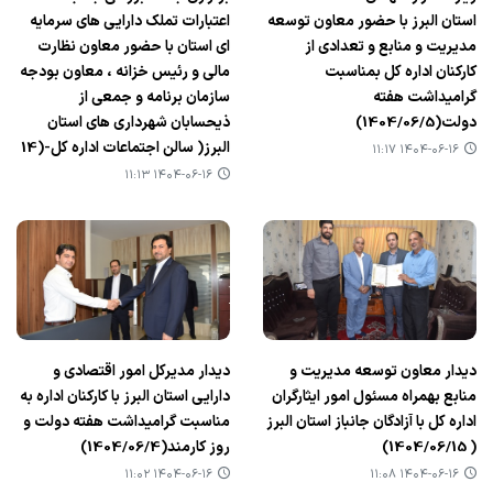
استان البرز با حضور معاون توسعه
اعتبارات تملک دارایی های سرمایه
مدیریت و منابع و تعدادی از
ای استان با حضور معاون نظارت
کارکنان اداره کل بمناسبت
مالی و رئیس خزانه ، معاون بودجه
گرامیداشت هفته
سازمان برنامه و جمعی از
دولت(1404/06/5)
ذیحسابان شهرداری های استان
البرز( سالن اجتماعات اداره کل-(14
۱۴۰۴-۰۶-۱۶ ۱۱:۱۷
۱۴۰۴-۰۶-۱۶ ۱۱:۱۳
دیدار معاون توسعه مدیریت و
دیدار مدیرکل امور اقتصادی و
منابع بهمراه مسئول امور ایثارگران
دارایی استان البرز با کارکنان اداره به
اداره کل با آزادگان جانباز استان البرز
مناسبت گرامیداشت هفته دولت و
( 1404/06/15)
روز کارمند(1404/06/4)
۱۴۰۴-۰۶-۱۶ ۱۱:۰۲
۱۴۰۴-۰۶-۱۶ ۱۱:۰۸