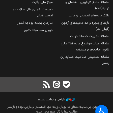
سامانه جامع کارآفرینی ، اشتغال و
مرکز ملی رقابت
تولید(کات)
دبیرخانه شورای عالی سلامت و
بانک داده‌های اقتصادی و مالی
امنیت غذایی
تارنمای پنجره واحد محیط‌های آزمون
سازمان برنامه بودجه کشور
(ایران تما)
دیوان محاسبات کشور
سامانه مدیریت خدمات دولت
سامانه هیات موضوع ماده 251 مکرر
قانون مالیات‌های مستقیم
سامانه تشخیص صلاحیت حسابداران
رسمی
طراحی و تولید: نستوه
تمام حقوق این سایت متعلق به پورتال وزارت امور اقتصادی و دارایی بوده و بازنشر
♿︎
مطالب تنها با ذکر منبع مجاز است.