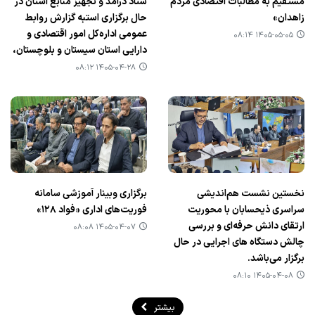
مستقیم به مطالبات اقتصادی مردم
ستاد درآمد و تجهیز منابع استان در
زاهدان»
حال برگزاری استبه گزارش روابط
عمومی اداره‌کل امور اقتصادی و
۱۴۰۵-۰۵-۰۵ ۰۸:۱۴
دارایی استان سیستان و بلوچستان،
۱۴۰۵-۰۴-۲۸ ۰۸:۱۲
نخستین نشست هم‌اندیشی
برگزاری وبینار آموزشی سامانه
سراسری ذیحسابان با محوریت
فوریت‌های اداری «فواد ۱۲۸»
ارتقای دانش حرفه‌ای و بررسی
۱۴۰۵-۰۴-۰۷ ۰۸:۰۸
چالش‌ دستگاه های اجرایی در حال
برگزار می‌باشد.
۱۴۰۵-۰۴-۰۸ ۰۸:۱۰
بیشتر