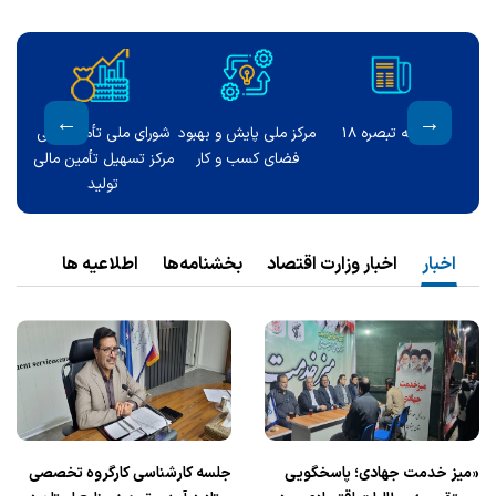
مالی
سامانه ملی قوانین و
درگاه ملی مجوزها
ایمیل سازمانی
مالی
مقررات
اخبار
اخبار وزارت اقتصاد
بخشنامه‌ها
اطلاعیه ها
«میز خدمت جهادی؛ پاسخگویی
جلسه کارشناسی کارگروه تخصصی