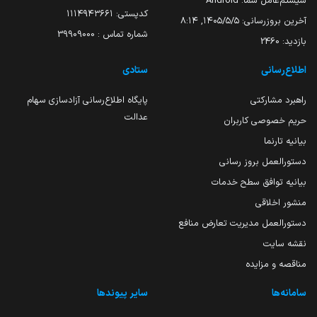
سیستم‌عامل شما:
Android
کدپستی: ۱۱۱۴۹۴۳۶۶۱
آخرین بروزرسانی:
۱۴۰۵/۵/۵, ۸:۱۴
شماره تماس : 39909000
بازدید:
2460
اطلاع‌رسانی
ستادی
راهبرد مشارکتی
پایگاه اطلاع‌رسانی آزادسازی سهام
عدالت
حریم خصوصی کاربران
بیانیه تارنما
دستورالعمل بروز رسانی
بیانیه توافق سطح خدمات
منشور اخلاقی
دستورالعمل مدیریت تعارض منافع
نقشه سایت
مناقصه و مزایده
سامانه‌ها
سایر پیوندها