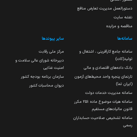
دستورالعمل مدیریت تعارض منافع
نقشه سایت
مناقصه و مزایده
سامانه‌ها
سایر پیوندها
سامانه جامع کارآفرینی ، اشتغال و
مرکز ملی رقابت
تولید(کات)
دبیرخانه شورای عالی سلامت و
بانک داده‌های اقتصادی و مالی
امنیت غذایی
تارنمای پنجره واحد محیط‌های آزمون
سازمان برنامه بودجه کشور
(ایران تما)
دیوان محاسبات کشور
سامانه مدیریت خدمات دولت
سامانه هیات موضوع ماده 251 مکرر
قانون مالیات‌های مستقیم
سامانه تشخیص صلاحیت حسابداران
رسمی