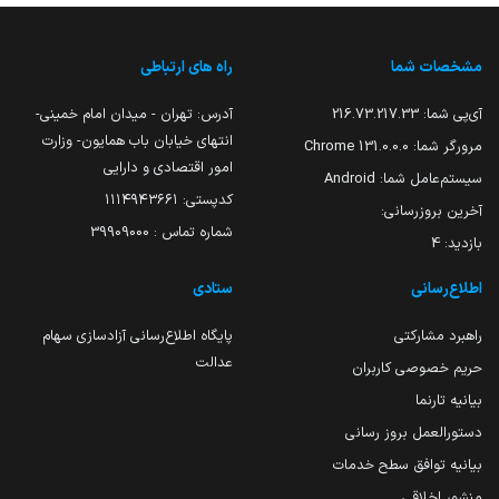
مشخصات شما
راه های ارتباطی
آی‌پی شما:
216.73.217.33
آدرس: تهران - میدان امام خمینی-
انتهای خیابان باب همایون- وزارت
مرورگر شما:
131.0.0.0 Chrome
امور اقتصادی و دارایی
سیستم‌عامل شما:
Android
کدپستی: ۱۱۱۴۹۴۳۶۶۱
آخرین بروزرسانی:
شماره تماس : 39909000
بازدید:
4
اطلاع‌رسانی
ستادی
راهبرد مشارکتی
پایگاه اطلاع‌رسانی آزادسازی سهام
عدالت
حریم خصوصی کاربران
بیانیه تارنما
دستورالعمل بروز رسانی
بیانیه توافق سطح خدمات
منشور اخلاقی