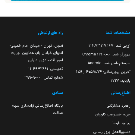
مشخصات شما
راه های ارتباطی
آی‌پی شما:
216.73.217.167
آدرس: تهران - میدان امام خمینی-
انتهای خیابان باب همایون- وزارت
مرورگر شما:
131.0.0.0 Chrome
امور اقتصادی و دارایی
سیستم‌عامل شما:
Android
کدپستی: ۱۱۱۴۹۴۳۶۶۱
آخرین بروزرسانی:
۱۴۰۵/۵/۱۴, ۱۱:۵۹
شماره تماس : 39909000
بازدید:
2727
اطلاع‌رسانی
ستادی
راهبرد مشارکتی
پایگاه اطلاع‌رسانی آزادسازی سهام
عدالت
حریم خصوصی کاربران
بیانیه تارنما
دستورالعمل بروز رسانی