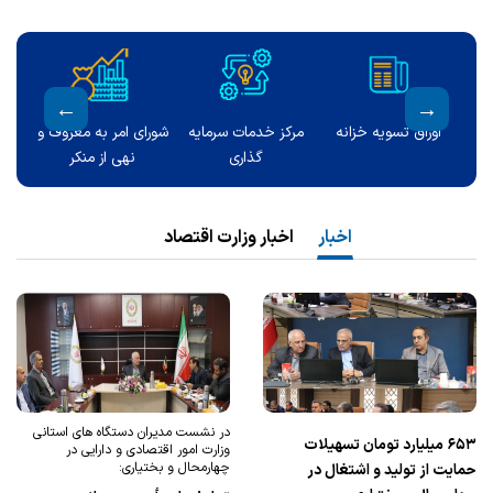
ت
اوراق تسویه خزانه
مرکز خدمات سرمایه
شورای امر به معروف و
کمیته پد
گذاری
نهی از منکر
اخبار
اخبار وزارت اقتصاد
در نشست مدیران دستگاه های استانی
۶۵۳ میلیارد تومان تسهیلات
وزارت امور اقتصادی و دارایی در
چهارمحال و بختیاری:
حمایت از تولید و اشتغال در