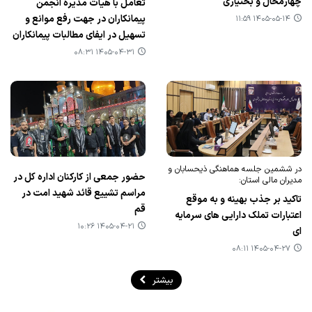
چهارمحال و بختیاری
تعامل با هیأت مدیره انجمن
پیمانکاران در جهت رفع موانع و
۱۴۰۵-۰۵-۱۴ ۱۱:۵۹
تسهیل در ایفای مطالبات پیمانکاران
۱۴۰۵-۰۴-۳۱ ۰۸:۳۱
در ششمین جلسه هماهنگی ذیحسابان و
حضور جمعی از کارکنان اداره کل در
مدیران مالی استان:
مراسم تشییع قائد شهید امت در
تاکید بر جذب بهینه و به موقع
قم
اعتبارات تملک دارایی های سرمایه
۱۴۰۵-۰۴-۲۱ ۱۰:۲۶
ای
۱۴۰۵-۰۴-۲۷ ۰۸:۱۱
بیشتر